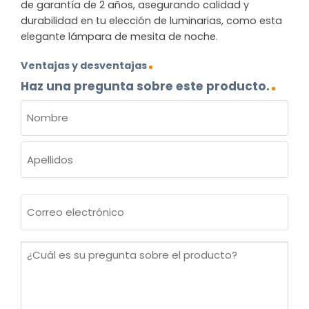
de garantía de 2 años, asegurando calidad y
durabilidad en tu elección de luminarias, como esta
elegante lámpara de mesita de noche.
Ventajas y desventajas
Haz una pregunta sobre este producto.
NOMBRE
(OBLIGATORIO)
Nombre
Apellidos
Correo
electrónico
(Obligatorio)
¿Cuál
es
su
pregunta