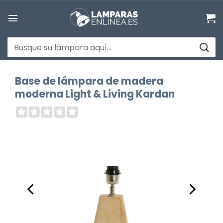
Saltar
al
contenido
Buscar
por:
Base de lámpara de madera
moderna Light & Living Kardan