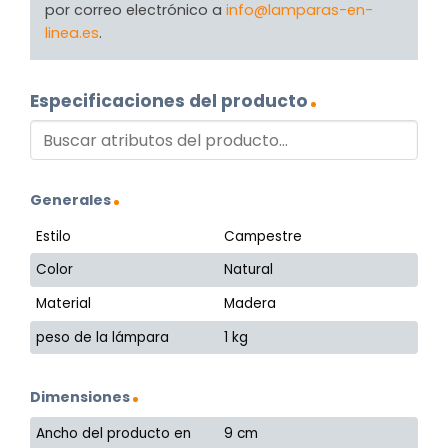
por correo electrónico a
info@lamparas-en-
linea.es
.
Especificaciones del producto
Generales
Estilo
Campestre
Color
Natural
Material
Madera
peso de la lámpara
1 kg
Dimensiones
Ancho del producto en
9 cm