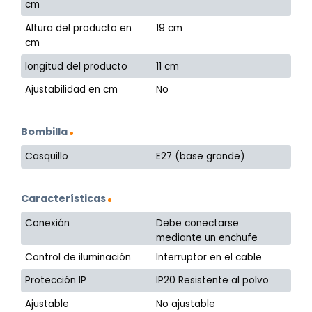
cm
Altura del producto en
19 cm
cm
longitud del producto
11 cm
Ajustabilidad en cm
No
Bombilla
Casquillo
E27 (base grande)
Características
Conexión
Debe conectarse
mediante un enchufe
Control de iluminación
Interruptor en el cable
Protección IP
IP20 Resistente al polvo
Ajustable
No ajustable