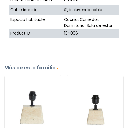
Fuente de luz incluida
Excluido
Cable incluido
Sí, incluyendo cable
Espacio habitable
Cocina, Comedor,
Dormitorio, Sala de estar
Product ID
134896
Más de esta familia