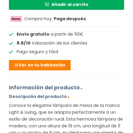
Añadir al carrito
Compra hoy.
Paga después
.
Envío gratuito
a partir de 50€
8.8/10
Valoración de los clientes
Pago seguro y fácil
Ver en tu habitación
Información del producto
Descripción del producto
Conoce la elegante lámpara de mesa de la marca
Light & Living, que se adapta perfectamente a un
estilo de decoración rural. Esta hermosa lámpara de
madera, con una altura de 19 cm, una longitud de 11
cm y un ancho de 9 cm, es ideal para una mesita de