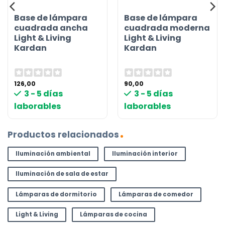
Base de lámpara
Base de lámpara
cuadrada ancha
cuadrada moderna
Light & Living
Light & Living
Kardan
Kardan
126,00
90,00
3 - 5 días
3 - 5 días
laborables
laborables
Productos relacionados
Iluminación ambiental
Iluminación interior
Iluminación de sala de estar
Lámparas de dormitorio
Lámparas de comedor
Light & Living
Lámparas de cocina