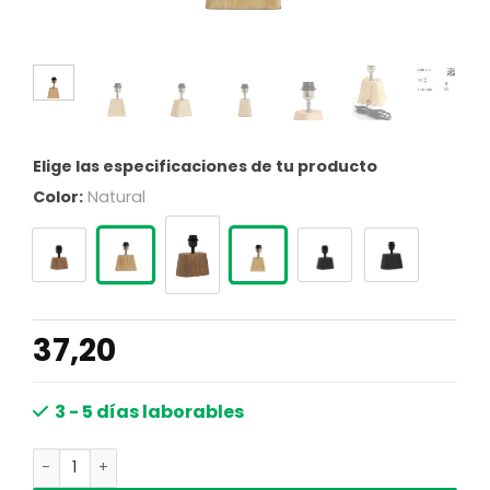
Elige las especificaciones de tu producto
Color:
Natural
37,20
3 - 5 días laborables
Base de lámpara de madera moderna Light & Living Kar