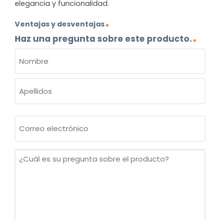
elegancia y funcionalidad.
Ventajas y desventajas
Haz una pregunta sobre este producto.
NOMBRE
(OBLIGATORIO)
Nombre
Apellidos
Correo
electrónico
(Obligatorio)
¿Cuál
es
su
pregunta
sobre
el