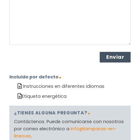
producto?
(Obligatorio)
Incluido por defecto
Instrucciones en diferentes idiomas
Etiqueta energética
¿TIENES ALGUNA PREGUNTA?
Contáctenos. Puede comunicarse con nosotros
por correo electrónico a
info@lamparas-en-
linea.es
.