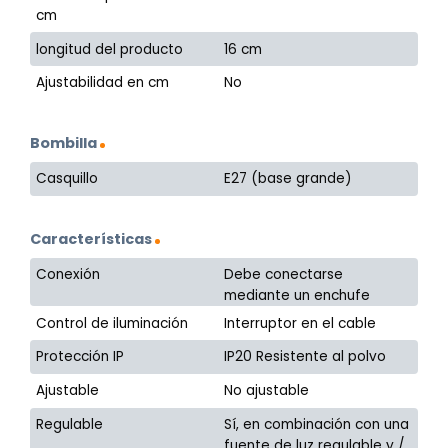
cm
longitud del producto
16 cm
Ajustabilidad en cm
No
Bombilla
Casquillo
E27 (base grande)
Características
Conexión
Debe conectarse
mediante un enchufe
Control de iluminación
Interruptor en el cable
Protección IP
IP20 Resistente al polvo
Ajustable
No ajustable
Regulable
Sí, en combinación con una
fuente de luz regulable y /