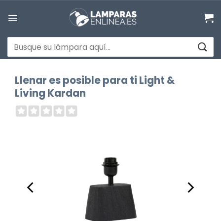
Saltar
al
contenido
Buscar
por:
Llenar es posible para ti Light &
Living Kardan