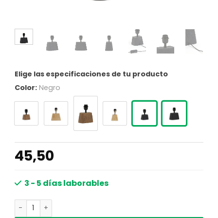
Elige las especificaciones de tu producto
Color:
Negro
45,50
3 - 5 días laborables
Llenar es posible para ti Light & Living Kardan cantidad