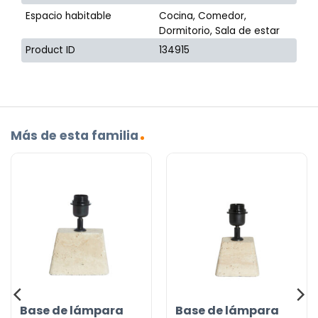
Espacio habitable
Cocina, Comedor,
Dormitorio, Sala de estar
Product ID
134915
Más de esta familia
Base de lámpara
Base de lámpara