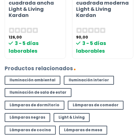
cuadrada ancha
cuadrada moderna
Light & Living
Light & Living
Kardan
Kardan
126,00
90,00
3 - 5 días
3 - 5 días
laborables
laborables
Productos relacionados
Iluminación ambiental
Iluminación interior
Iluminación de sala de estar
Lámparas de dormitorio
Lámparas de comedor
Lámparas negras
Light & Living
Lámparas de cocina
Lámparas de mesa