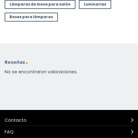
Lámparas de mesa para salón
Luminarias
Bases para lámparas
Reseñas
No se encontraron valoraciones.
Contacto
FAQ