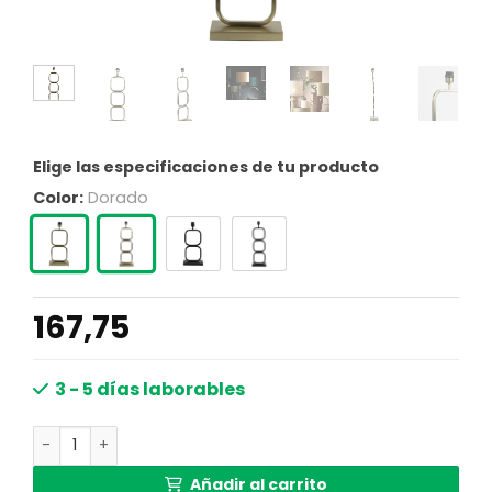
Elige las especificaciones de tu producto
Color:
Dorado
167,75
3 - 5 días laborables
Base de lámpara metal diseño moderno Light & Living Lu
Añadir al carrito