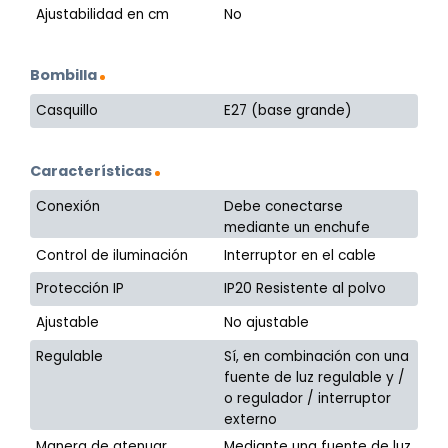
Ajustabilidad en cm
No
Bombilla
Casquillo
E27 (base grande)
Características
Conexión
Debe conectarse
mediante un enchufe
Control de iluminación
Interruptor en el cable
Protección IP
IP20 Resistente al polvo
Ajustable
No ajustable
Regulable
Sí, en combinación con una
fuente de luz regulable y /
o regulador / interruptor
externo
Manera de atenuar
Mediante una fuente de luz