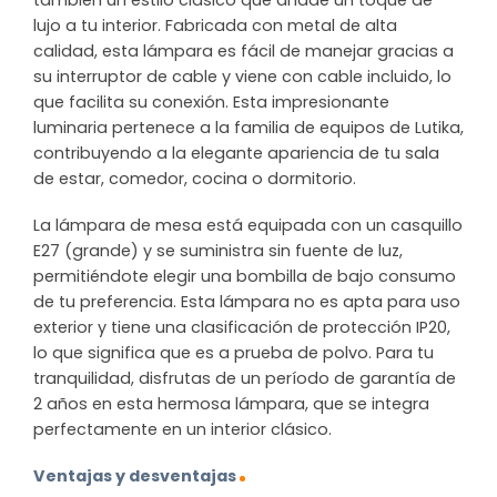
también un estilo clásico que añade un toque de
lujo a tu interior. Fabricada con metal de alta
calidad, esta lámpara es fácil de manejar gracias a
su interruptor de cable y viene con cable incluido, lo
que facilita su conexión. Esta impresionante
luminaria pertenece a la familia de equipos de Lutika,
contribuyendo a la elegante apariencia de tu sala
de estar, comedor, cocina o dormitorio.
La lámpara de mesa está equipada con un casquillo
E27 (grande) y se suministra sin fuente de luz,
permitiéndote elegir una bombilla de bajo consumo
de tu preferencia. Esta lámpara no es apta para uso
exterior y tiene una clasificación de protección IP20,
lo que significa que es a prueba de polvo. Para tu
tranquilidad, disfrutas de un período de garantía de
2 años en esta hermosa lámpara, que se integra
perfectamente en un interior clásico.
Ventajas y desventajas