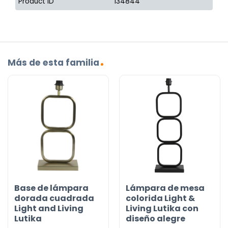
Product ID
134844
Más de esta familia
Base de lámpara
Lámpara de mesa
dorada cuadrada
colorida Light &
Light and Living
Living Lutika con
Lutika
diseño alegre