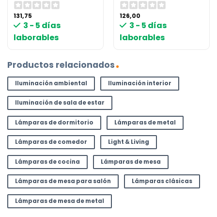
131,75
126,00
3 - 5 días
3 - 5 días
laborables
laborables
Productos relacionados
Iluminación ambiental
Iluminación interior
Iluminación de sala de estar
Lámparas de dormitorio
Lámparas de metal
Lámparas de comedor
Light & Living
Lámparas de cocina
Lámparas de mesa
Lámparas de mesa para salón
Lámparas clásicas
Lámparas de mesa de metal