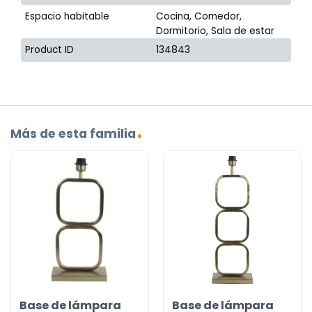
Espacio habitable
Cocina, Comedor,
Dormitorio, Sala de estar
Product ID
134843
Más de esta familia
Base de lámpara
Base de lámpara