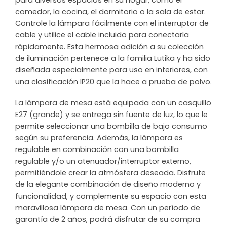
para diversos espacios en su hogar, como el
comedor, la cocina, el dormitorio o la sala de estar.
Controle la lámpara fácilmente con el interruptor de
cable y utilice el cable incluido para conectarla
rápidamente. Esta hermosa adición a su colección
de iluminación pertenece a la familia Lutika y ha sido
diseñada especialmente para uso en interiores, con
una clasificación IP20 que la hace a prueba de polvo.
La lámpara de mesa está equipada con un casquillo
E27 (grande) y se entrega sin fuente de luz, lo que le
permite seleccionar una bombilla de bajo consumo
según su preferencia. Además, la lámpara es
regulable en combinación con una bombilla
regulable y/o un atenuador/interruptor externo,
permitiéndole crear la atmósfera deseada. Disfrute
de la elegante combinación de diseño moderno y
funcionalidad, y complemente su espacio con esta
maravillosa lámpara de mesa. Con un período de
garantía de 2 años, podrá disfrutar de su compra