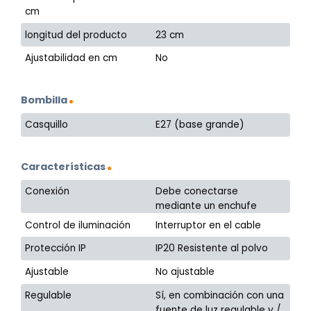
cm
longitud del producto
23 cm
Ajustabilidad en cm
No
Bombilla
Casquillo
E27 (base grande)
Características
Conexión
Debe conectarse
mediante un enchufe
Control de iluminación
Interruptor en el cable
Protección IP
IP20 Resistente al polvo
Ajustable
No ajustable
Regulable
Sí, en combinación con una
fuente de luz regulable y /