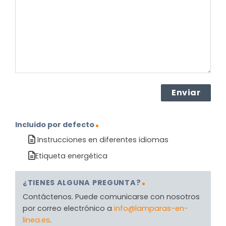
producto?
(Obligatorio)
Incluido por defecto
Instrucciones en diferentes idiomas
Etiqueta energética
¿TIENES ALGUNA PREGUNTA?
Contáctenos. Puede comunicarse con nosotros
por correo electrónico a
info@lamparas-en-
linea.es
.