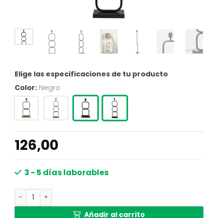
Elige las especificaciones de tu producto
Color:
Negro
126,00
3 - 5 días laborables
Lámpara de mesa colorida Light & Living Lutika con diseñ
Añadir al carrito