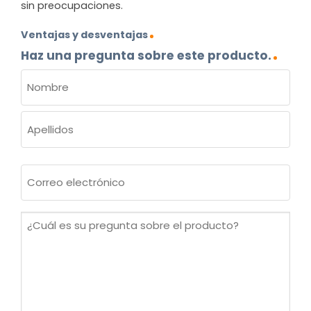
sin preocupaciones.
Ventajas y desventajas
Haz una pregunta sobre este producto.
NOMBRE
(OBLIGATORIO)
Nombre
Apellidos
Correo
electrónico
(Obligatorio)
¿Cuál
es
su
pregunta
sobre
el