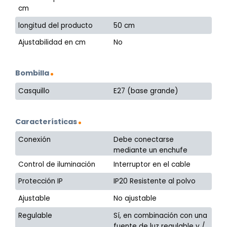
cm
longitud del producto
50 cm
Ajustabilidad en cm
No
Bombilla
Casquillo
E27 (base grande)
Características
Conexión
Debe conectarse
mediante un enchufe
Control de iluminación
Interruptor en el cable
Protección IP
IP20 Resistente al polvo
Ajustable
No ajustable
Regulable
Sí, en combinación con una
fuente de luz regulable y /