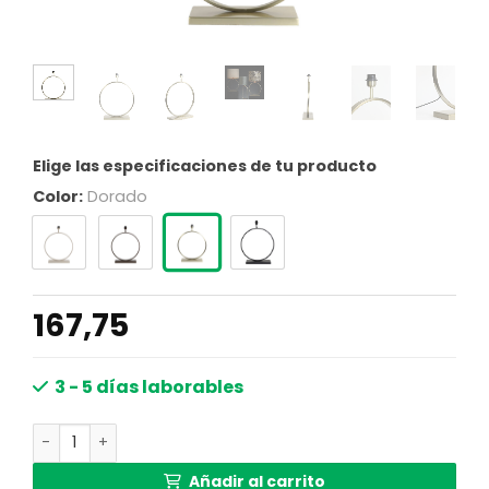
Elige las especificaciones de tu producto
Color:
Dorado
167,75
3 - 5 días laborables
Base de lámpara redonda moderna dorada Light & Living
Añadir al carrito