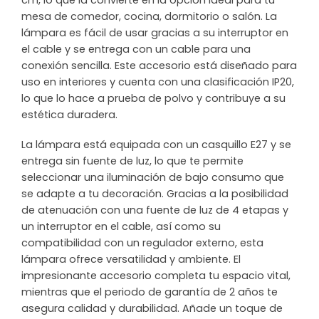
cm, lo que la convierte en la opción ideal para tu
mesa de comedor, cocina, dormitorio o salón. La
lámpara es fácil de usar gracias a su interruptor en
el cable y se entrega con un cable para una
conexión sencilla. Este accesorio está diseñado para
uso en interiores y cuenta con una clasificación IP20,
lo que lo hace a prueba de polvo y contribuye a su
estética duradera.
La lámpara está equipada con un casquillo E27 y se
entrega sin fuente de luz, lo que te permite
seleccionar una iluminación de bajo consumo que
se adapte a tu decoración. Gracias a la posibilidad
de atenuación con una fuente de luz de 4 etapas y
un interruptor en el cable, así como su
compatibilidad con un regulador externo, esta
lámpara ofrece versatilidad y ambiente. El
impresionante accesorio completa tu espacio vital,
mientras que el periodo de garantía de 2 años te
asegura calidad y durabilidad. Añade un toque de