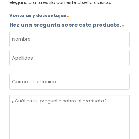
elegancia a tu estilo con este diseño clásico.
Ventajas y desventajas
Haz una pregunta sobre este producto.
NOMBRE
(OBLIGATORIO)
Nombre
Apellidos
Correo
electrónico
(Obligatorio)
¿Cuál
es
su
pregunta
sobre
el