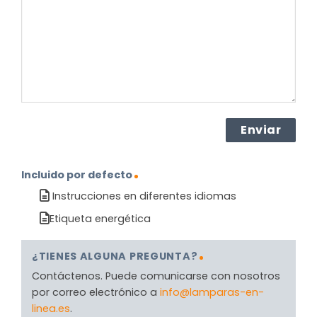
producto?
(Obligatorio)
Incluido por defecto
Instrucciones en diferentes idiomas
Etiqueta energética
¿TIENES ALGUNA PREGUNTA?
Contáctenos. Puede comunicarse con nosotros
por correo electrónico a
info@lamparas-en-
linea.es
.