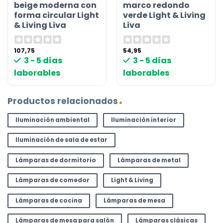
beige moderna con
marco redondo
forma circular Light
verde Light & Living
& Living Liva
Liva
107,75
54,95
3 - 5 días
3 - 5 días
laborables
laborables
Productos relacionados
Iluminación ambiental
Iluminación interior
Iluminación de sala de estar
Lámparas de dormitorio
Lámparas de metal
Lámparas de comedor
Light & Living
Lámparas de cocina
Lámparas de mesa
Lámparas de mesa para salón
Lámparas clásicas