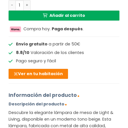
Base de lámpara beige moderna con forma circular Light 
Añadir al carrito
Compra hoy.
Paga después
.
Envío gratuito
a partir de 50€
8.8/10
Valoración de los clientes
Pago seguro y fácil
Ver en tu habitación
Información del producto
Descripción del producto
Descubre la elegante lámpara de mesa de Light &
Living, disponible en un moderno tono beige. Esta
lámpara, fabricada con metal de alta calidad,