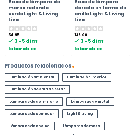
Base de lámpara de
Base de lámpara
marco redondo
dorada en forma de
verde Light & Living
anillo Light & Living
Liva
Liva
54,95
138,00
3 - 5 días
3 - 5 días
laborables
laborables
Productos relacionados
Iluminación ambiental
Iluminación interior
Iluminación de sala de estar
Lámparas de dormitorio
Lámparas de metal
Lámparas de comedor
Light & Living
Lámparas de cocina
Lámparas de mesa