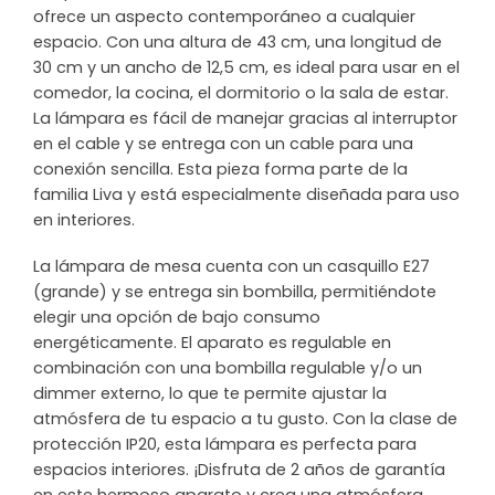
ofrece un aspecto contemporáneo a cualquier
espacio. Con una altura de 43 cm, una longitud de
30 cm y un ancho de 12,5 cm, es ideal para usar en el
comedor, la cocina, el dormitorio o la sala de estar.
La lámpara es fácil de manejar gracias al interruptor
en el cable y se entrega con un cable para una
conexión sencilla. Esta pieza forma parte de la
familia Liva y está especialmente diseñada para uso
en interiores.
La lámpara de mesa cuenta con un casquillo E27
(grande) y se entrega sin bombilla, permitiéndote
elegir una opción de bajo consumo
energéticamente. El aparato es regulable en
combinación con una bombilla regulable y/o un
dimmer externo, lo que te permite ajustar la
atmósfera de tu espacio a tu gusto. Con la clase de
protección IP20, esta lámpara es perfecta para
espacios interiores. ¡Disfruta de 2 años de garantía
en este hermoso aparato y crea una atmósfera