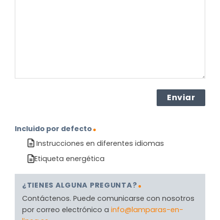
el
producto?
(Obligatorio)
Incluido por defecto
Instrucciones en diferentes idiomas
Etiqueta energética
¿TIENES ALGUNA PREGUNTA?
Contáctenos. Puede comunicarse con nosotros
por correo electrónico a
info@lamparas-en-