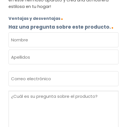
estilosa en tu hogar!
Ventajas y desventajas
Haz una pregunta sobre este producto.
NOMBRE
(OBLIGATORIO)
Nombre
Apellidos
Correo
electrónico
(Obligatorio)
¿Cuál
es
su
pregunta
sobre