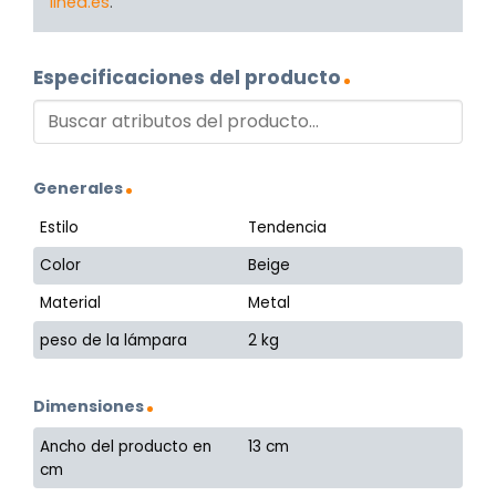
linea.es
.
Especificaciones del producto
Generales
Estilo
Tendencia
Color
Beige
Material
Metal
peso de la lámpara
2 kg
Dimensiones
Ancho del producto en
13 cm
cm