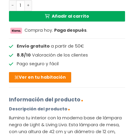
Lamp base 30x12,5x42 cm LIVA matt black cantidad
Añadir al carrito
Compra hoy.
Paga después
.
Envío gratuito
a partir de 50€
8.8/10
Valoración de los clientes
Pago seguro y fácil
Ver en tu habitación
Información del producto
Descripción del producto
Ilumina tu interior con la moderna base de lámpara
negra de Light & Living Liva. Esta lámpara de mesa,
con una altura de 42 cm y un diámetro de 12 cm,