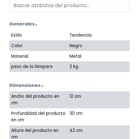
Generales
Estilo
Tendencia
Color
Negro
Material
Metal
peso de la lámpara
2 kg
Dimensiones
Ancho del producto en
12 cm
cm
Profundidad del producto
30 cm
en cm
Altura del producto en
42 cm
cm