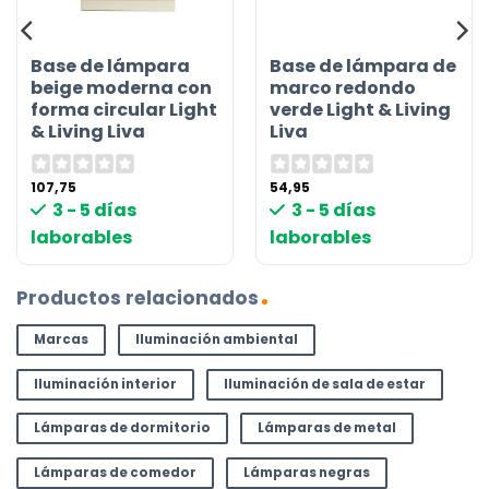
Base de lámpara
Base de lámpara de
beige moderna con
marco redondo
forma circular Light
verde Light & Living
& Living Liva
Liva
107,75
54,95
3 - 5 días
3 - 5 días
laborables
laborables
Productos relacionados
Marcas
Iluminación ambiental
Iluminación interior
Iluminación de sala de estar
Lámparas de dormitorio
Lámparas de metal
Lámparas de comedor
Lámparas negras