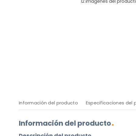
12
imágenes del product
Información del producto
Especificaciones del
Información del producto
Descripción del producto