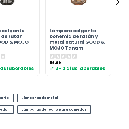
 colgante
Lámpara colgante
 de ratán
bohemia de ratán y
OOD & MOJO
metal natural GOOD &
MOJO Tanami
59,99
días laborables
2 - 3 días laborables
torio
Lámparas de metal
medor
Lámparas de techo para comedor