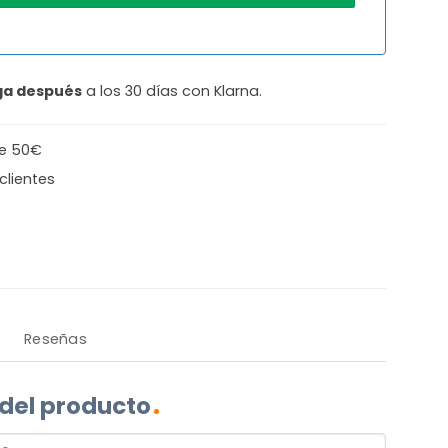
ga después
a los 30 días con Klarna.
de 50€
clientes
Reseñas
 del producto