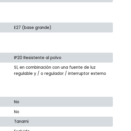
E27 (base grande)
IP20 Resistente al polvo
Sí, en combinación con una fuente de luz
regulable y / o regulador / interruptor externo
No
No
Tanami