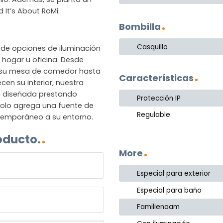
It’s About RoMi.
Bombilla
Casquillo
de opciones de iluminación
hogar u oficina. Desde
 su mesa de comedor hasta
Características
en su interior, nuestra
á diseñada prestando
Protección IP
 solo agrega una fuente de
Regulable
ntemporáneo a su entorno.
oducto.
More
Especial para exterior
Especial para baño
Familienaam