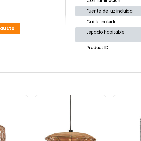
Con iluminación
Fuente de luz incluida
Cable incluido
oducto
Espacio habitable
Product ID