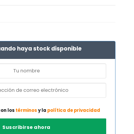
ando haya stock disponible
con los
términos
y la
política de privacidad