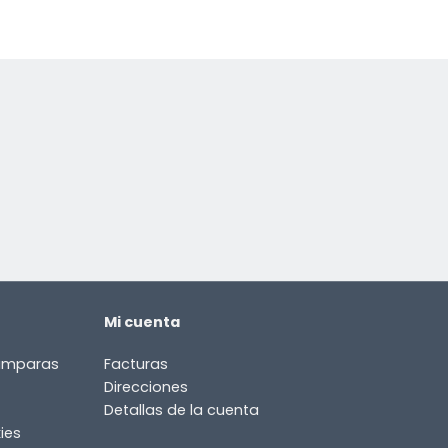
Mi cuenta
lámparas
Facturas
Direcciones
Detallas de la cuenta
ies