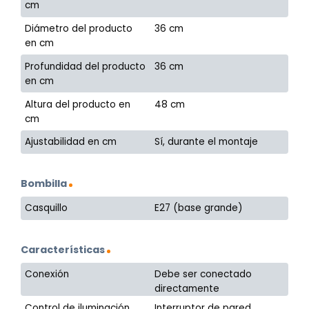
cm
Diámetro del producto
36 cm
en cm
Profundidad del producto
36 cm
en cm
Altura del producto en
48 cm
cm
Ajustabilidad en cm
Sí, durante el montaje
Bombilla
Casquillo
E27 (base grande)
Características
Conexión
Debe ser conectado
directamente
Control de iluminación
Interruptor de pared