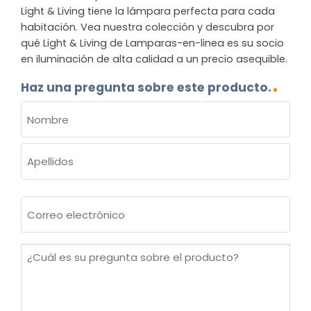
Light & Living tiene la lámpara perfecta para cada
habitación. Vea nuestra colección y descubra por
qué Light & Living de Lamparas-en-linea es su socio
en iluminación de alta calidad a un precio asequible.
Haz una pregunta sobre este producto.
NOMBRE
(OBLIGATORIO)
Nombre
Apellidos
Correo
electrónico
(Obligatorio)
¿Cuál
es
su
pregunta