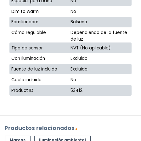
Especial para baño
No
Dim to warm
No
Familienaam
Bolsena
Cómo regulable
Dependiendo de la fuente
de luz
Tipo de sensor
NVT (No aplicable)
Con iluminación
Excluido
Fuente de luz incluida
Excluido
Cable incluido
No
Product ID
53412
Productos relacionados
Marcas
Iluminación ambiental