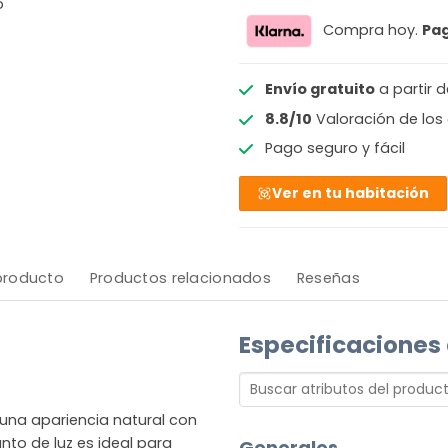
o
Compra hoy.
Pa
Envío gratuito
a partir 
8.8/10
Valoración de los 
Pago seguro y fácil
Ver en tu habitación
 producto
Productos relacionados
Reseñas
Especificaciones
 una apariencia natural con
nto de luz es ideal para
Generales