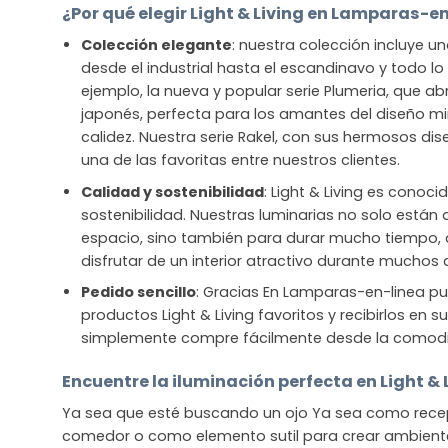
¿Por qué elegir Light & Living en Lamparas-e
Colección elegante
: nuestra colección incluye u
desde el industrial hasta el escandinavo y todo l
ejemplo, la nueva y popular serie Plumeria, que ab
japonés, perfecta para los amantes del diseño mi
calidez. Nuestra serie Rakel, con sus hermosos dis
una de las favoritas entre nuestros clientes.
Calidad y sostenibilidad
: Light & Living es conoci
sostenibilidad. Nuestras luminarias no solo están
espacio, sino también para durar mucho tiempo
disfrutar de un interior atractivo durante muchos 
Pedido sencillo
: Gracias En Lamparas-en-linea pu
productos Light & Living favoritos y recibirlos en 
simplemente compre fácilmente desde la comod
Encuentre la iluminación perfecta en Light & 
Ya sea que esté buscando un ojo Ya sea como recep
comedor o como elemento sutil para crear ambiente 