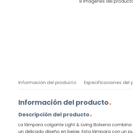
8
imágenes del product
Información del producto
Especificaciones del
Información del producto
Descripción del producto
La lámpara colgante Light & Living Bolsena combina
un delicado diseño en beige. Esta lámpara con un pu