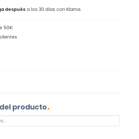
ga después
a los 30 días con Klarna.
de 50€
clientes
 del producto