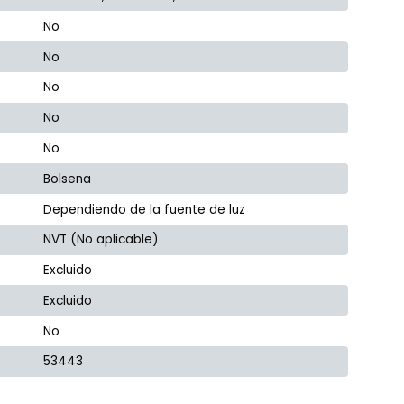
No
No
No
No
No
Bolsena
Dependiendo de la fuente de luz
NVT (No aplicable)
Excluido
Excluido
No
53443