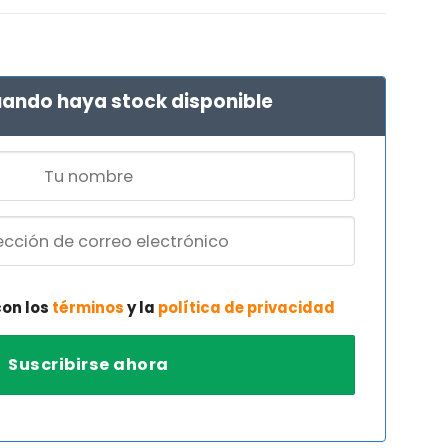
ando haya stock disponible
con los
términos
y la
política de privacidad