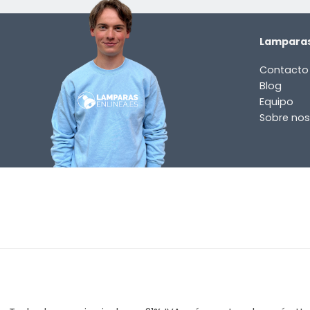
Lamparas
Contacto
Blog
Equipo
Sobre nos