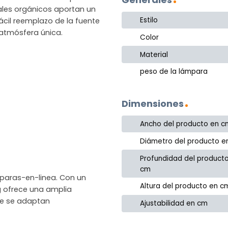
ales orgánicos aportan un
Estilo
ácil reemplazo de la fuente
 atmósfera única.
Color
Material
peso de la lámpara
Dimensiones
Ancho del producto en c
Diámetro del producto e
Profundidad del product
cm
mparas-en-linea. Con un
Altura del producto en c
ng ofrece una amplia
ue se adaptan
Ajustabilidad en cm