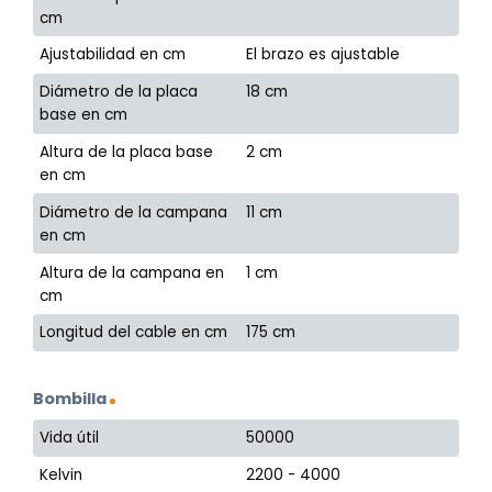
cm
Ajustabilidad en cm
El brazo es ajustable
Diámetro de la placa
18 cm
base en cm
Altura de la placa base
2 cm
en cm
Diámetro de la campana
11 cm
en cm
Altura de la campana en
1 cm
cm
Longitud del cable en cm
175 cm
Bombilla
Vida útil
50000
Kelvin
2200 - 4000