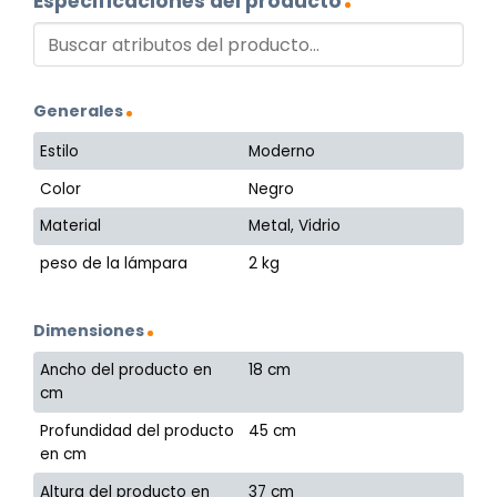
Especificaciones del producto
Generales
Estilo
Moderno
Color
Negro
Material
Metal, Vidrio
peso de la lámpara
2 kg
Dimensiones
Ancho del producto en
18 cm
cm
Profundidad del producto
45 cm
en cm
Altura del producto en
37 cm