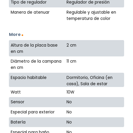
Tipo de regulador
Regulador de presión
Manera de atenuar
Regulable y ajustable en
temperatura de color
More
Altura de la placa base
2 cm
en cm
Diámetro de la campana
11 cm
en cm
Espacio habitable
Dormitorio, Oficina (en
casa), Sala de estar
Watt
10W
Sensor
No
Especial para exterior
No
Batería
No
Especial para baño
No