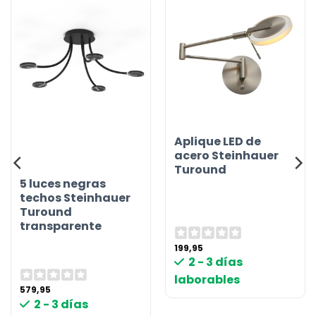
Aplique LED de
acero Steinhauer
Turound
5 luces negras
techos Steinhauer
Turound
transparente
199,95
2 - 3 días
laborables
579,95
2 - 3 días