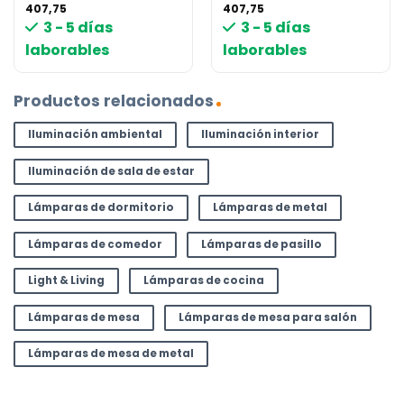
407,75
407,75
3 - 5 días
3 - 5 días
laborables
laborables
Productos relacionados
Iluminación ambiental
Iluminación interior
Iluminación de sala de estar
Lámparas de dormitorio
Lámparas de metal
Lámparas de comedor
Lámparas de pasillo
Light & Living
Lámparas de cocina
Lámparas de mesa
Lámparas de mesa para salón
Lámparas de mesa de metal