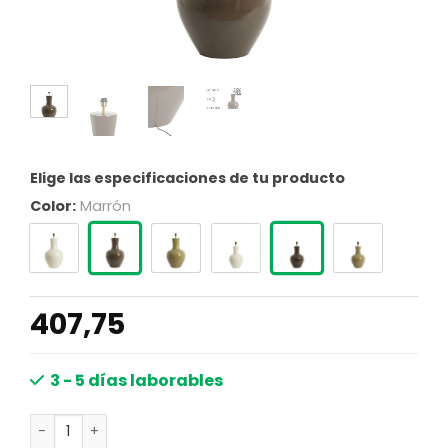
Elige las especificaciones de tu producto
Color:
Marrón
407,75
3 - 5 días laborables
Lámpara de mesa base marrón oscuro brillante ambiente 