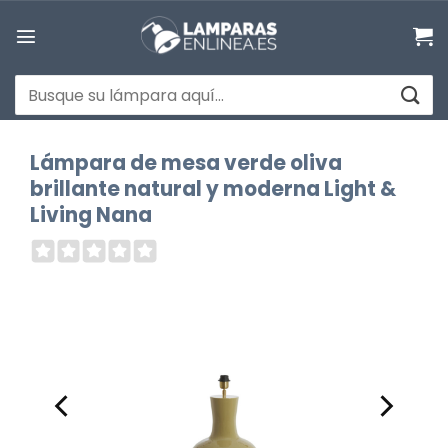
Saltar
al
contenido
Buscar
por:
Lámpara de mesa verde oliva
brillante natural y moderna Light &
Living Nana