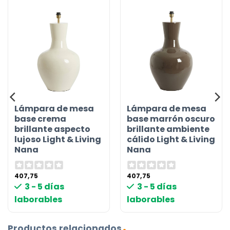
Lámpara de mesa
Lámpara de mesa
base crema
base marrón oscuro
brillante aspecto
brillante ambiente
lujoso Light & Living
cálido Light & Living
Nana
Nana
407,75
407,75
3 - 5 días
3 - 5 días
laborables
laborables
Productos relacionados