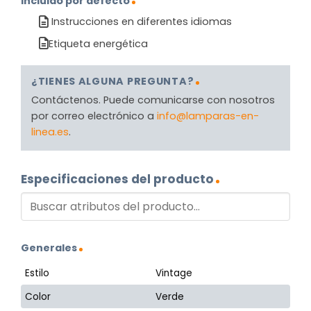
Incluido por defecto
Instrucciones en diferentes idiomas
Etiqueta energética
¿TIENES ALGUNA PREGUNTA?
Contáctenos. Puede comunicarse con nosotros
por correo electrónico a
info@lamparas-en-
linea.es
.
Especificaciones del producto
Generales
Estilo
Vintage
Color
Verde