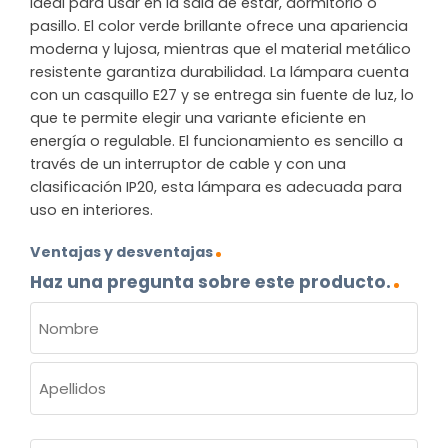
ideal para usar en la sala de estar, dormitorio o
pasillo. El color verde brillante ofrece una apariencia
moderna y lujosa, mientras que el material metálico
resistente garantiza durabilidad. La lámpara cuenta
con un casquillo E27 y se entrega sin fuente de luz, lo
que te permite elegir una variante eficiente en
energía o regulable. El funcionamiento es sencillo a
través de un interruptor de cable y con una
clasificación IP20, esta lámpara es adecuada para
uso en interiores.
Ventajas y desventajas
Haz una pregunta sobre este producto.
NOMBRE
(OBLIGATORIO)
Nombre
Apellidos