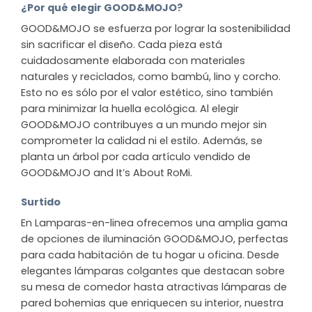
¿Por qué elegir GOOD&MOJO?
GOOD&MOJO se esfuerza por lograr la sostenibilidad
sin sacrificar el diseño. Cada pieza está
cuidadosamente elaborada con materiales
naturales y reciclados, como bambú, lino y corcho.
Esto no es sólo por el valor estético, sino también
para minimizar la huella ecológica. Al elegir
GOOD&MOJO contribuyes a un mundo mejor sin
comprometer la calidad ni el estilo. Además, se
planta un árbol por cada artículo vendido de
GOOD&MOJO and It’s About RoMi.
Surtido
En Lamparas-en-linea ofrecemos una amplia gama
de opciones de iluminación GOOD&MOJO, perfectas
para cada habitación de tu hogar u oficina. Desde
elegantes lámparas colgantes que destacan sobre
su mesa de comedor hasta atractivas lámparas de
pared bohemias que enriquecen su interior, nuestra