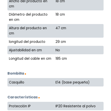
Ancho del producto en
18 cm
cm
Diámetro del producto
18 cm
en cm
Altura del producto en
47 cm
cm
longitud del producto
29 cm
Ajustabilidad en cm
No
Longitud del cable en cm
185 cm
Bombilla
Casquillo
E14 (base pequeña)
Características
Protección IP
IP20 Resistente al polvo