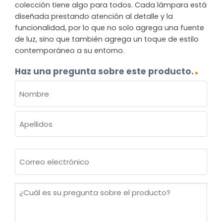
colección tiene algo para todos. Cada lámpara está
diseñada prestando atención al detalle y la
funcionalidad, por lo que no solo agrega una fuente
de luz, sino que también agrega un toque de estilo
contemporáneo a su entorno.
Haz una pregunta sobre este producto.
NOMBRE
(OBLIGATORIO)
Nombre
Apellidos
Correo
electrónico
(Obligatorio)
¿Cuál
es
su