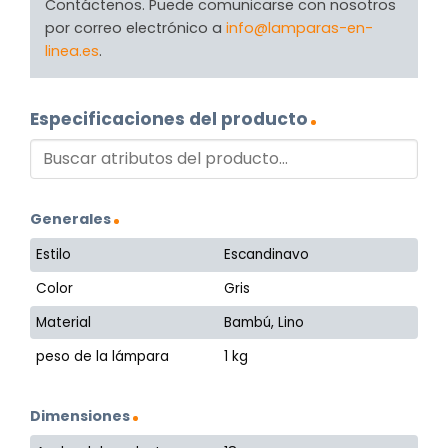
Contáctenos. Puede comunicarse con nosotros
por correo electrónico a
info@lamparas-en-
linea.es
.
Especificaciones del producto
Generales
Estilo
Escandinavo
Color
Gris
Material
Bambú, Lino
peso de la lámpara
1 kg
Dimensiones