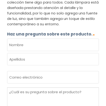
colección tiene algo para todos. Cada lámpara está
diseñada prestando atención al detalle y la
funcionalidad, por lo que no solo agrega una fuente
de luz, sino que también agrega un toque de estilo
contemporáneo a su entorno.
Haz una pregunta sobre este producto.
NOMBRE
(OBLIGATORIO)
Nombre
Apellidos
Correo
electrónico
(Obligatorio)
¿Cuál
es
su