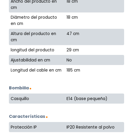
Ancho del producto en
18 cm
cm
Diámetro del producto
18 cm
en cm
Altura del producto en
47 cm
cm
longitud del producto
29 cm
Ajustabilidad en cm
No
Longitud del cable en cm
185 cm
Bombilla
Casquillo
E14 (base pequeña)
Características
Protección IP
IP20 Resistente al polvo