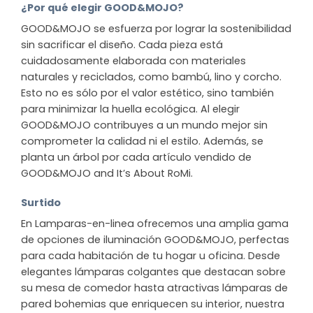
¿Por qué elegir GOOD&MOJO?
GOOD&MOJO se esfuerza por lograr la sostenibilidad
sin sacrificar el diseño. Cada pieza está
cuidadosamente elaborada con materiales
naturales y reciclados, como bambú, lino y corcho.
Esto no es sólo por el valor estético, sino también
para minimizar la huella ecológica. Al elegir
GOOD&MOJO contribuyes a un mundo mejor sin
comprometer la calidad ni el estilo. Además, se
planta un árbol por cada artículo vendido de
GOOD&MOJO and It’s About RoMi.
Surtido
En Lamparas-en-linea ofrecemos una amplia gama
de opciones de iluminación GOOD&MOJO, perfectas
para cada habitación de tu hogar u oficina. Desde
elegantes lámparas colgantes que destacan sobre
su mesa de comedor hasta atractivas lámparas de
pared bohemias que enriquecen su interior, nuestra