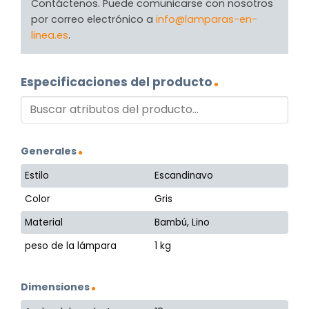
Contáctenos. Puede comunicarse con nosotros
por correo electrónico a
info@lamparas-en-
linea.es
.
Especificaciones del producto
Generales
Estilo
Escandinavo
Color
Gris
Material
Bambú, Lino
peso de la lámpara
1 kg
Dimensiones