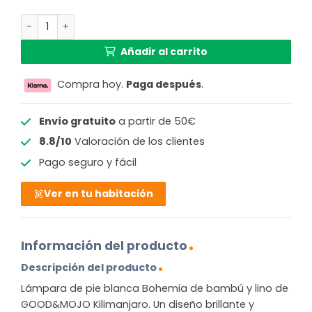
Lámpara de pie bohemia blanca de bambú_lino GOOD & 
Añadir al carrito
Compra hoy.
Paga después
.
Envío gratuito
a partir de 50€
8.8/10
Valoración de los clientes
Pago seguro y fácil
Ver en tu habitación
Información del producto
Descripción del producto
Lámpara de pie blanca Bohemia de bambú y lino de
GOOD&MOJO Kilimanjaro. Un diseño brillante y