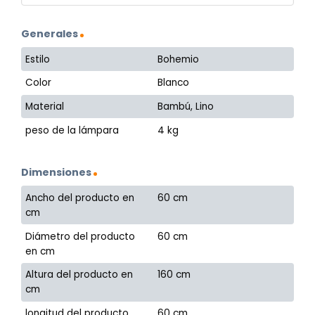
Generales
Estilo
Bohemio
Color
Blanco
Material
Bambú, Lino
peso de la lámpara
4 kg
Dimensiones
Ancho del producto en
60 cm
cm
Diámetro del producto
60 cm
en cm
Altura del producto en
160 cm
cm
longitud del producto
60 cm