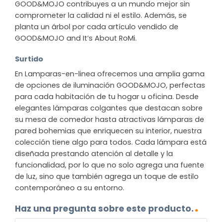
GOOD&MOJO contribuyes a un mundo mejor sin
comprometer la calidad ni el estilo. Además, se
planta un árbol por cada artículo vendido de
GOOD&MOJO and It’s About RoMi.
Surtido
En Lamparas-en-linea ofrecemos una amplia gama
de opciones de iluminación GOOD&MOJO, perfectas
para cada habitación de tu hogar u oficina. Desde
elegantes lámparas colgantes que destacan sobre
su mesa de comedor hasta atractivas lámparas de
pared bohemias que enriquecen su interior, nuestra
colección tiene algo para todos. Cada lámpara está
diseñada prestando atención al detalle y la
funcionalidad, por lo que no solo agrega una fuente
de luz, sino que también agrega un toque de estilo
contemporáneo a su entorno.
Haz una pregunta sobre este producto.