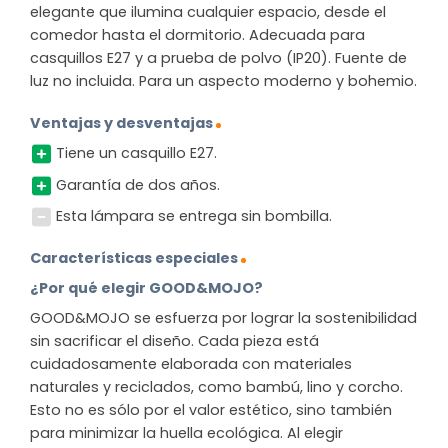
elegante que ilumina cualquier espacio, desde el
comedor hasta el dormitorio. Adecuada para
casquillos E27 y a prueba de polvo (IP20). Fuente de
luz no incluida. Para un aspecto moderno y bohemio.
Ventajas y desventajas
Tiene un casquillo E27.
Garantía de dos años.
Esta lámpara se entrega sin bombilla.
Características especiales
¿Por qué elegir GOOD&MOJO?
GOOD&MOJO se esfuerza por lograr la sostenibilidad
sin sacrificar el diseño. Cada pieza está
cuidadosamente elaborada con materiales
naturales y reciclados, como bambú, lino y corcho.
Esto no es sólo por el valor estético, sino también
para minimizar la huella ecológica. Al elegir