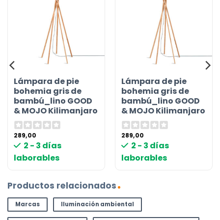
Lámpara de pie
Lámpara de pie
bohemia gris de
bohemia gris de
bambú_lino GOOD
bambú_lino GOOD
& MOJO Kilimanjaro
& MOJO Kilimanjaro
289,00
289,00
2 - 3 días
2 - 3 días
laborables
laborables
Productos relacionados
Marcas
Iluminación ambiental