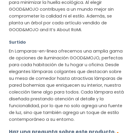
para minimizar la huella ecológica. Al elegir
GOOD&MOJO contribuyes a un mundo mejor sin
comprometer la calidad ni el estilo. Además, se
planta un árbol por cada artículo vendido de
GOOD&MOJO and It’s About RoMi.
Surtido
En Lamparas-en-linea ofrecemos una amplia gama
de opciones de iluminación GOOD&MOJO, perfectas
para cada habitación de tu hogar u oficina. Desde
elegantes lámparas colgantes que destacan sobre
su mesa de comedor hasta atractivas lámparas de
pared bohemias que enriquecen su interior, nuestra
colección tiene algo para todos. Cada lámpara está
diseñada prestando atención al detalle y la
funcionalidad, por lo que no solo agrega una fuente
de luz, sino que también agrega un toque de estilo
contemporáneo a su entorno.
Haz una pregunta sobre este producto.