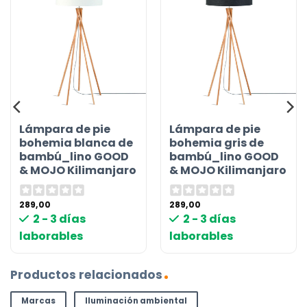
Lámpara de pie
Lámpara de pie
bohemia blanca de
bohemia gris de
bambú_lino GOOD
bambú_lino GOOD
& MOJO Kilimanjaro
& MOJO Kilimanjaro
289,00
289,00
2 - 3 días
2 - 3 días
laborables
laborables
Productos relacionados
Marcas
Iluminación ambiental