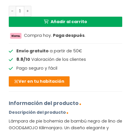
Lámpara de pie bohemia negra de bambú_lino GOOD & M
Añadir al carrito
Compra hoy.
Paga después
.
Envío gratuito
a partir de 50€
8.8/10
Valoración de los clientes
Pago seguro y fácil
Ver en tu habitación
Información del producto
Descripción del producto
Lámpara de pie bohemia de bambú negro de lino de
GOOD&MOJO Kilimanjaro. Un diseño elegante y