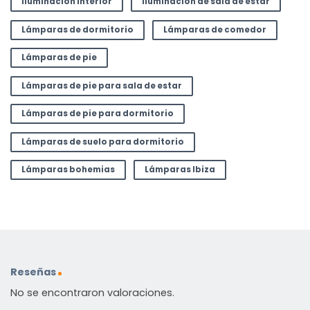
Iluminación interior
Iluminación de sala de estar
Lámparas de dormitorio
Lámparas de comedor
Lámparas de pie
Lámparas de pie para sala de estar
Lámparas de pie para dormitorio
Lámparas de suelo para dormitorio
Lámparas bohemias
Lámparas Ibiza
Reseñas
No se encontraron valoraciones.