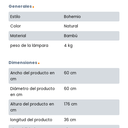
Generales
Estilo
Bohemio
Color
Natural
Material
Bambú
peso de la lámpara
4 kg
Dimensiones
Ancho del producto en
60 cm
cm
Diámetro del producto
60 cm
en cm
Altura del producto en
176 cm
cm
longitud del producto
36 cm