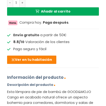
Lámpara de pie bohemia de bambú natural GOOD & MOJ
Añadir al carrito
Compra hoy.
Paga después
.
Envío gratuito
a partir de 50€
8.8/10
Valoración de los clientes
Pago seguro y fácil
Ver en tu habitación
Información del producto
Descripción del producto
Esta lámpara de pie de bambú de GOOD&MOJO
Cango en acabado natural ofrece un aspecto
bohemio para comedores, dormitorios y salas de