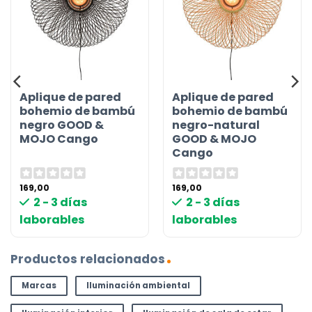
Aplique de pared
Aplique de pared
bohemio de bambú
bohemio de bambú
negro GOOD &
negro-natural
MOJO Cango
GOOD & MOJO
Cango
169,00
169,00
2 - 3 días
2 - 3 días
laborables
laborables
Productos relacionados
Marcas
Iluminación ambiental