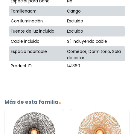
Especial para baño
No
Familienaam
Cango
Con iluminación
Excluido
Fuente de luz incluida
Excluido
Cable incluido
Sí, incluyendo cable
Espacio habitable
Comedor, Dormitorio, Sala
de estar
Product ID
141360
Más de esta familia