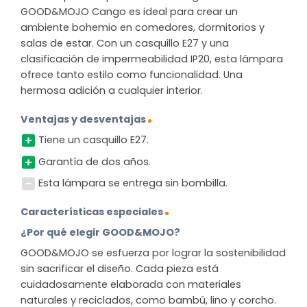
GOOD&MOJO Cango es ideal para crear un
ambiente bohemio en comedores, dormitorios y
salas de estar. Con un casquillo E27 y una
clasificación de impermeabilidad IP20, esta lámpara
ofrece tanto estilo como funcionalidad. Una
hermosa adición a cualquier interior.
Ventajas y desventajas
Tiene un casquillo E27.
Garantía de dos años.
Esta lámpara se entrega sin bombilla.
Características especiales
¿Por qué elegir GOOD&MOJO?
GOOD&MOJO se esfuerza por lograr la sostenibilidad
sin sacrificar el diseño. Cada pieza está
cuidadosamente elaborada con materiales
naturales y reciclados, como bambú, lino y corcho.