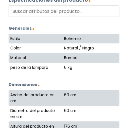
Generales
Estilo
Bohemio
Color
Natural / Negro
Material
Bambú
peso de la lámpara
6 kg
Dimensiones
Ancho del producto en
60 cm
cm
Diámetro del producto
60 cm
en cm
Altura del producto en
176 cm