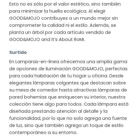
Esto no es sólo por el valor estético, sino también
para minimizar la huella ecológica. Al elegir
GOOD&MOJO contribuyes a un mundo mejor sin
comprometer la calidad ni el estilo. Además, se
planta un árbol por cada artículo vendido de
GOOD&MOJO and It’s About RoMi.
Surtido
En Lamparas-en-linea ofrecemos una amplia gama
de opciones de iluminación GOOD&MOJO, perfectas
para cada habitación de tu hogar u oficina. Desde
elegantes lámparas colgantes que destacan sobre
su mesa de comedor hasta atractivas lámparas de
pared bohemias que enriquecen su interior, nuestra
colección tiene algo para todos. Cada lámpara está
diseñada prestando atención al detalle y la
funcionalidad, por lo que no solo agrega una fuente
de luz, sino que también agrega un toque de estilo
contemporáneo a su entorno.