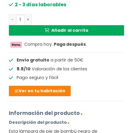
2 - 3 días laborables
Lámpara de pie bohemia de bambú negro-natural GOOD
Añadir al carrito
Compra hoy.
Paga después
.
Envío gratuito
a partir de 50€
8.8/10
Valoración de los clientes
Pago seguro y fácil
Ver en tu habitación
Información del producto
Descripción del producto
Esta lámpara de pie de bambú negro de