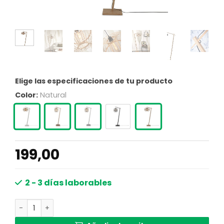
Elige las especificaciones de tu producto
Color:
Natural
199,00
2 - 3 días laborables
Lámpara de pie redonda de bambú natural Hokkaido -