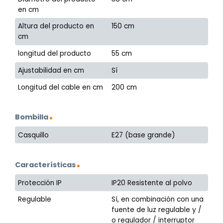
en cm
Altura del producto en
150 cm
cm
longitud del producto
55 cm
Ajustabilidad en cm
Sí
Longitud del cable en cm
200 cm
Bombilla
Casquillo
E27 (base grande)
Características
Protección IP
IP20 Resistente al polvo
Regulable
Sí, en combinación con una
fuente de luz regulable y /
o regulador / interruptor