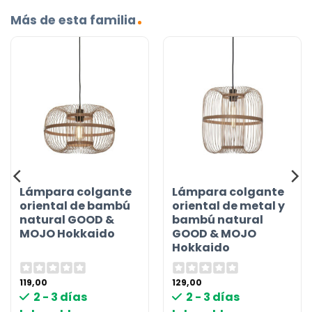
Más de esta familia
Lámpara colgante
Lámpara colgante
oriental de bambú
oriental de metal y
natural GOOD &
bambú natural
MOJO Hokkaido
GOOD & MOJO
Hokkaido
119,00
129,00
2 - 3 días
2 - 3 días