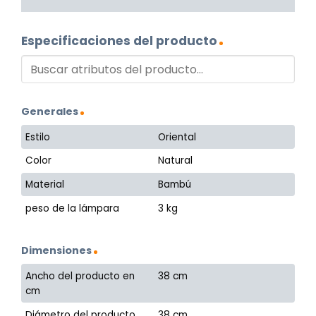
Especificaciones del producto
Generales
Estilo
Oriental
Color
Natural
Material
Bambú
peso de la lámpara
3 kg
Dimensiones
Ancho del producto en
38 cm
cm
Diámetro del producto
38 cm