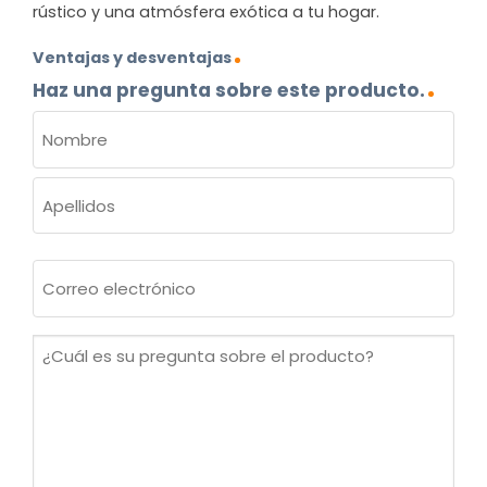
rústico y una atmósfera exótica a tu hogar.
Ventajas y desventajas
Haz una pregunta sobre este producto.
NOMBRE
(OBLIGATORIO)
Nombre
Apellidos
Correo
electrónico
(Obligatorio)
¿Cuál
es
su
pregunta
sobre
el