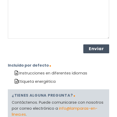
producto?
(Obligatorio)
Incluido por defecto
Instrucciones en diferentes idiomas
Etiqueta energética
¿TIENES ALGUNA PREGUNTA?
Contáctenos. Puede comunicarse con nosotros
por correo electrónico a
info@lamparas-en-
linea.es
.