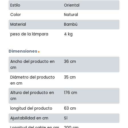
Estilo
Oriental
Color
Natural
Material
Bambú
peso de la lámpara
4 kg
Dimensiones
Ancho del producto en
36 cm
cm
Diámetro del producto
35 cm
en cm
Altura del producto en
176 cm
cm
longitud del producto
63 cm
Ajustabilidad en cm
Sí
Longitud del cable en cm
200 cm