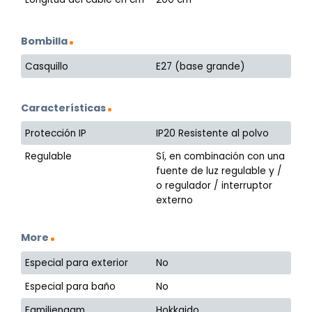
Bombilla
Casquillo
E27 (base grande)
Características
Protección IP
IP20 Resistente al polvo
Regulable
Sí, en combinación con una
fuente de luz regulable y /
o regulador / interruptor
externo
More
Especial para exterior
No
Especial para baño
No
Familienaam
Hokkaido