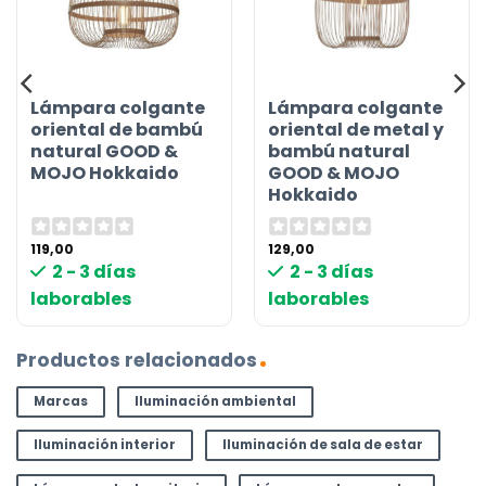
Lámpara colgante
Lámpara colgante
oriental de bambú
oriental de metal y
natural GOOD &
bambú natural
MOJO Hokkaido
GOOD & MOJO
Hokkaido
119,00
129,00
2 - 3 días
2 - 3 días
laborables
laborables
Productos relacionados
Marcas
Iluminación ambiental
Iluminación interior
Iluminación de sala de estar