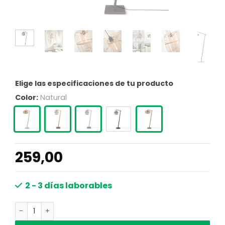
Elige las especificaciones de tu producto
Color:
Natural
259,00
2 - 3 días laborables
Lámpara de pie oriental de bambú natural GOOD & MOJO