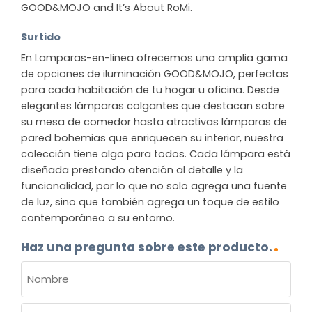
GOOD&MOJO and It’s About RoMi.
Surtido
En Lamparas-en-linea ofrecemos una amplia gama
de opciones de iluminación GOOD&MOJO, perfectas
para cada habitación de tu hogar u oficina. Desde
elegantes lámparas colgantes que destacan sobre
su mesa de comedor hasta atractivas lámparas de
pared bohemias que enriquecen su interior, nuestra
colección tiene algo para todos. Cada lámpara está
diseñada prestando atención al detalle y la
funcionalidad, por lo que no solo agrega una fuente
de luz, sino que también agrega un toque de estilo
contemporáneo a su entorno.
Haz una pregunta sobre este producto.
NOMBRE
(OBLIGATORIO)
Nombre