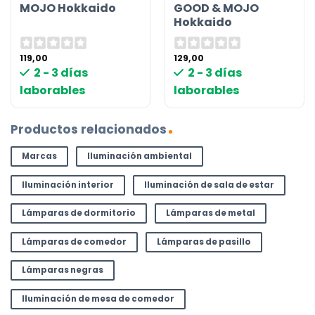
MOJO Hokkaido
GOOD & MOJO
Hokkaido
119,00
129,00
2 - 3 días
2 - 3 días
laborables
laborables
Productos relacionados
Marcas
Iluminación ambiental
Iluminación interior
Iluminación de sala de estar
Lámparas de dormitorio
Lámparas de metal
Lámparas de comedor
Lámparas de pasillo
Lámparas negras
Iluminación de mesa de comedor