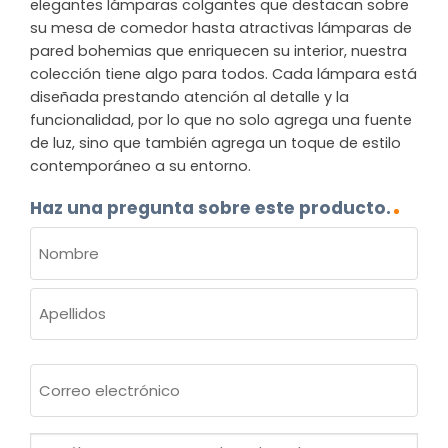
elegantes lámparas colgantes que destacan sobre
su mesa de comedor hasta atractivas lámparas de
pared bohemias que enriquecen su interior, nuestra
colección tiene algo para todos. Cada lámpara está
diseñada prestando atención al detalle y la
funcionalidad, por lo que no solo agrega una fuente
de luz, sino que también agrega un toque de estilo
contemporáneo a su entorno.
Haz una pregunta sobre este producto.
NOMBRE
(OBLIGATORIO)
Nombre
Apellidos
Correo
electrónico
(Obligatorio)
¿Cuál