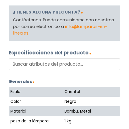
¿TIENES ALGUNA PREGUNTA?
Contáctenos. Puede comunicarse con nosotros
por correo electrónico a
info@lamparas-en-
linea.es
.
Especificaciones del producto
Generales
Estilo
Oriental
Color
Negro
Material
Bambú, Metal
peso de la lámpara
1 kg