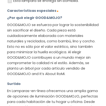
Esta lámpara se entrega sin bombilla.
Características especiales
¿Por qué elegir GOOD&MOJO?
GOOD&MOJO se esfuerza por lograr la sostenibilidad
sin sacrificar el diseño. Cada pieza está
cuidadosamente elaborada con materiales
naturales y reciclados, como bambú, lino y corcho.
Esto no es sólo por el valor estético, sino también
para minimizar la huella ecológica. Al elegir
GOOD&MOJO contribuyes a un mundo mejor sin
comprometer la calidad ni el estilo. Además, se
planta un árbol por cada artículo vendido de
GOOD&MOJO and It’s About RoMi.
Surtido
En Lamparas-en-linea ofrecemos una amplia gama
de opciones de iluminación GOOD&MOJO, perfectas
para cada habitación de tu hogar u oficina. Desde