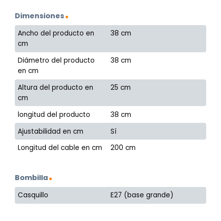
Dimensiones
Ancho del producto en
38 cm
cm
Diámetro del producto
38 cm
en cm
Altura del producto en
25 cm
cm
longitud del producto
38 cm
Ajustabilidad en cm
Sí
Longitud del cable en cm
200 cm
Bombilla
Casquillo
E27 (base grande)