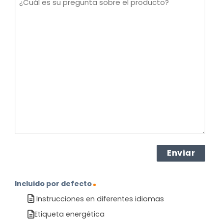
es
su
pregunta
sobre
el
producto?
(Obligatorio)
Incluido por defecto
Instrucciones en diferentes idiomas
Etiqueta energética