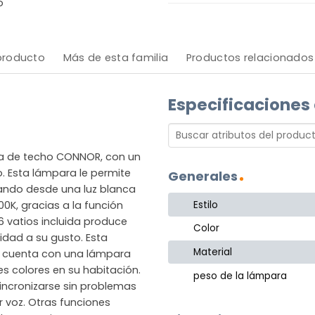
o
 producto
Más de esta familia
Productos relacionados
Especificaciones
ara de techo CONNOR, con un
o. Esta lámpara le permite
Generales
riando desde una luz blanca
Estilo
0K, gracias a la función
6 vatios incluida produce
Color
idad a su gusto. Esta
Material
n cuenta con una lámpara
es colores en su habitación.
peso de la lámpara
sincronizarse sin problemas
 voz. Otras funciones