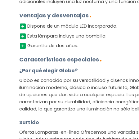
adicionales incluyen una luz nocturna y una función
Ventajas y desventajas
Dispone de un módulo LED incorporado.
Esta lámpara incluye una bombilla
Garantía de dos años.
Características especiales
¿Por qué elegir Globo?
Globo es conocido por su versatilidad y diseños in
iluminación moderna, clásica o incluso futurista, G
de opciones que dan vida a cualquier espacio. Los 
caracterizan por su durabilidad, eficiencia energétic
calidad, lo que garantiza una iluminación no sólo bel
Surtido
Oferta Lamparas-en-linea Ofrecemos una variada se