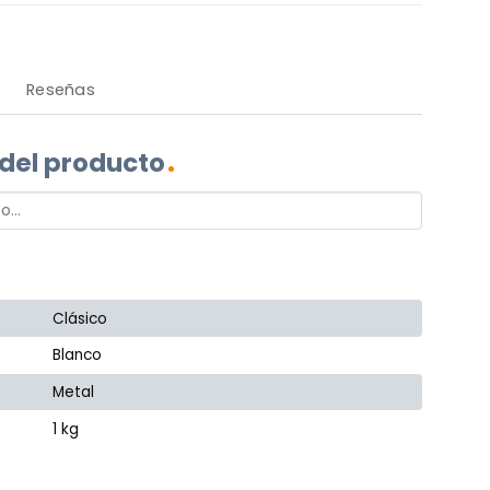
Reseñas
 del producto
Clásico
Blanco
Metal
1 kg