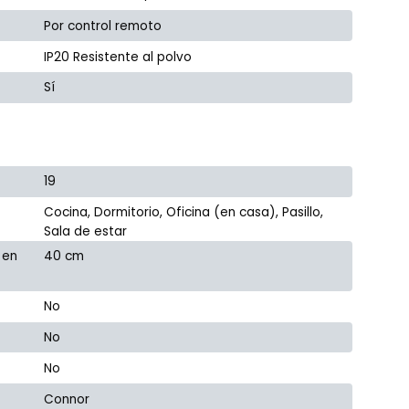
Por control remoto
IP20 Resistente al polvo
Sí
19
Cocina, Dormitorio, Oficina (en casa), Pasillo,
Sala de estar
 en
40 cm
No
No
No
Connor