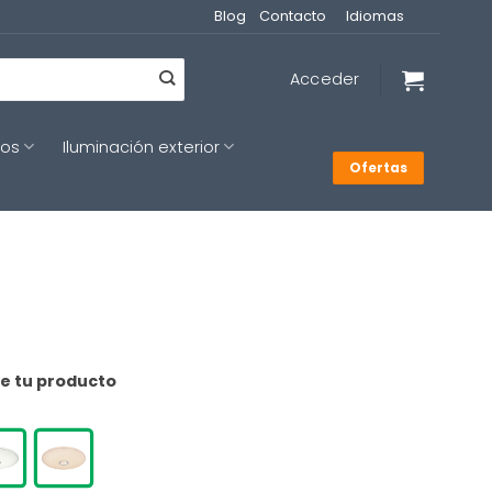
Blog
Contacto
Idiomas
Acceder
cos
Iluminación exterior
Ofertas
de tu producto