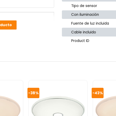
Tipo de sensor
Con iluminación
Fuente de luz incluida
oducto
Cable incluido
Product ID
-38%
-43%