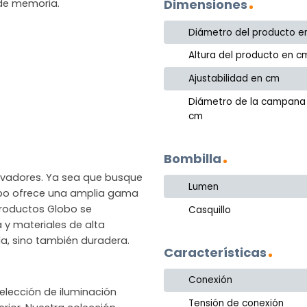
Dimensiones
 de memoria.
Diámetro del producto e
Altura del producto en c
Ajustabilidad en cm
Diámetro de la campana
cm
Bombilla
novadores. Ya sea que busque
Lumen
lobo ofrece una amplia gama
productos Globo se
Casquillo
a y materiales de alta
la, sino también duradera.
Características
Conexión
lección de iluminación
Tensión de conexión