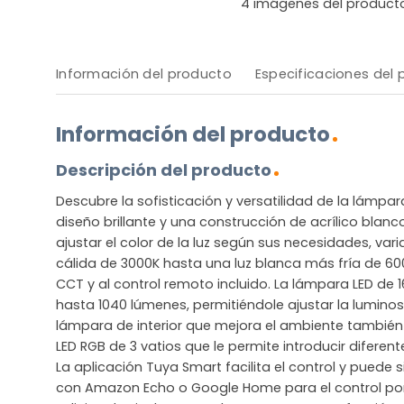
4
imágenes del product
Información del producto
Especificaciones del
Información del producto
Descripción del producto
Descubre la sofisticación y versatilidad de la lámp
diseño brillante y una construcción de acrílico blanc
ajustar el color de la luz según sus necesidades, va
cálida de 3000K hasta una luz blanca más fría de 600
CCT y al control remoto incluido. La lámpara LED de 1
hasta 1040 lúmenes, permitiéndole ajustar la luminos
lámpara de interior que mejora el ambiente tambié
LED RGB de 3 vatios que le permite introducir diferent
La aplicación Tuya Smart facilita el control y puede 
con Amazon Echo o Google Home para el control por