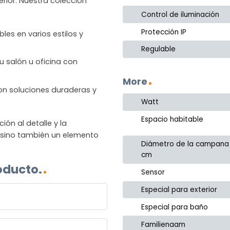
rior. Nuestra colección
Control de iluminación
Protección IP
les en varios estilos y
Regulable
u salón u oficina con
More
 con soluciones duraderas y
Watt
Espacio habitable
n al detalle y la
, sino también un elemento
Diámetro de la campana
cm
oducto.
Sensor
Especial para exterior
Especial para baño
Familienaam