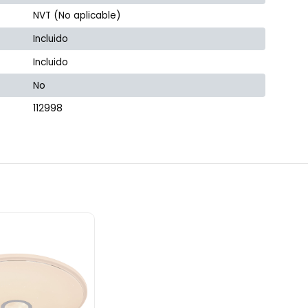
NVT (No aplicable)
Incluido
Incluido
No
112998