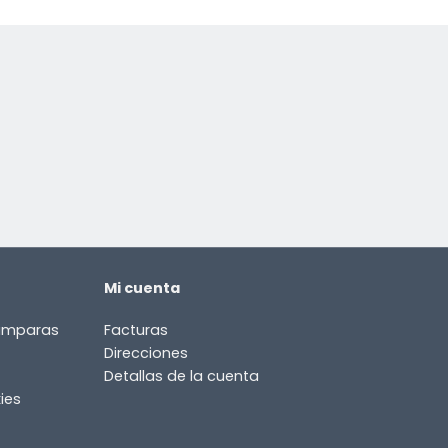
Mi cuenta
lámparas
Facturas
Direcciones
Detallas de la cuenta
ies