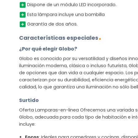
Dispone de un módulo LED incorporado.
Esta lámpara incluye una bombilla
Garantía de dos años.
Características especiales
¿Por qué elegir Globo?
Globo es conocido por su versatilidad y diseños in
iluminación moderna, clásica o incluso futurista, G
de opciones que dan vida a cualquier espacio. Los 
caracterizan por su durabilidad, eficiencia energétic
calidad, lo que garantiza una iluminación no sólo bel
Surtido
Oferta Lamparas-en-linea Ofrecemos una variada se
Globo, adecuada para cada tipo de habitación e inte
incluye:
Focos
: Ideales para comedores y cocinas, disponib