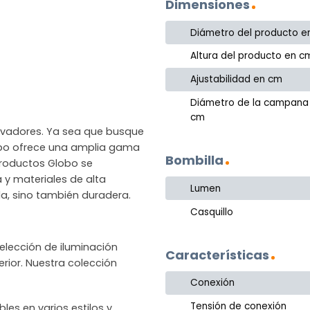
Dimensiones
Diámetro del producto e
Altura del producto en c
Ajustabilidad en cm
Diámetro de la campana
cm
novadores. Ya sea que busque
lobo ofrece una amplia gama
Bombilla
productos Globo se
a y materiales de alta
Lumen
la, sino también duradera.
Casquillo
lección de iluminación
Características
rior. Nuestra colección
Conexión
Tensión de conexión
les en varios estilos y