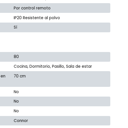
Por control remoto
IP20 Resistente al polvo
Sí
80
Cocina, Dormitorio, Pasillo, Sala de estar
 en
70 cm
No
No
No
Connor