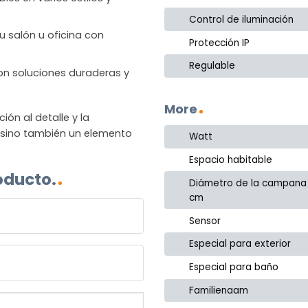
Control de iluminación
u salón u oficina con
Protección IP
Regulable
 con soluciones duraderas y
More
n al detalle y la
, sino también un elemento
Watt
Espacio habitable
oducto.
Diámetro de la campana
cm
Sensor
Especial para exterior
Especial para baño
Familienaam