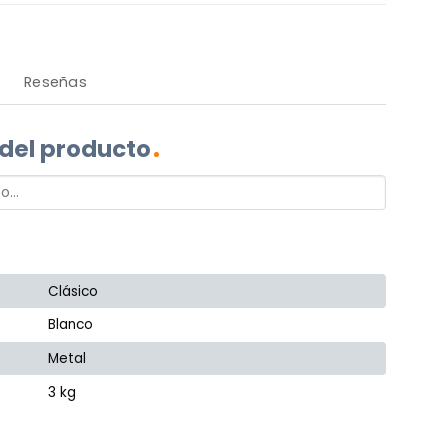
Reseñas
 del producto
Clásico
Blanco
Metal
3 kg