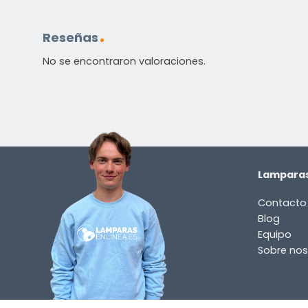
Reseñas
No se encontraron valoraciones.
Lamparas
Contacto
Blog
Equipo
Sobre nos