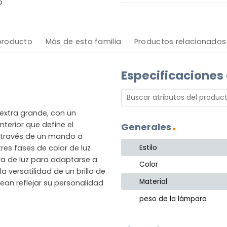
o
 producto
Más de esta familia
Productos relacionados
Especificaciones
extra grande, con un
terior que define el
Generales
a través de un mando a
Estilo
res fases de color de luz
ra de luz para adaptarse a
Color
 versatilidad de un brillo de
Material
an reflejar su personalidad
peso de la lámpara