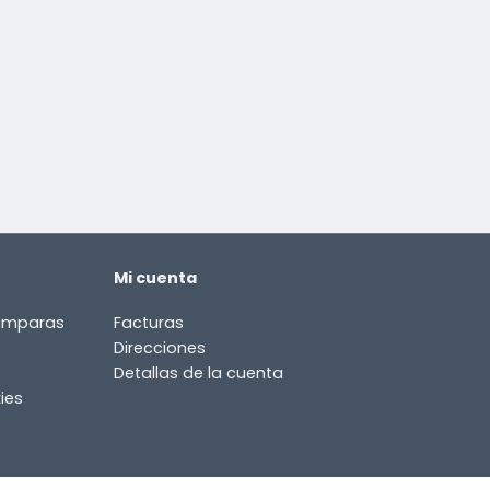
Mi cuenta
lámparas
Facturas
Direcciones
Detallas de la cuenta
ies