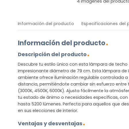
4
imágenes del product
Información del producto
Especificaciones del
Información del producto
Descripción del producto
Descubre tu estilo único con esta lámpara de techo 
impresionante diámetro de 79 cm. Esta lámpara de in
ambiente ofrece iluminación regulable controlada 
distancia, permitiéndote cambiar sin esfuerzo entre t
(3000K, 4500K, 6000K). Ajusta fácilmente la atmósfe
tu estado de ánimo o necesidades específicas, con la
hasta 5200 lúmenes. Perfecta para aquellos que dese
en sus elecciones de interior.
Ventajas y desventajas