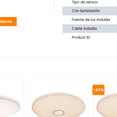
Tipo de sensor
Con iluminación
Fuente de luz incluida
oducto
Cable incluido
Product ID
-43%