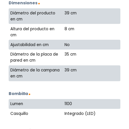
Dimensiones
Diámetro del producto
39 cm
en cm
Altura del producto en
8 cm
cm
Ajustabilidad en cm
No
Diámetro de la placa de
35 cm
pared en cm
Diámetro de la campana
39 cm
en cm
Bombilla
Lumen
1100
Casquillo
Integrado (LED)