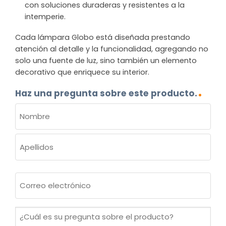
con soluciones duraderas y resistentes a la
intemperie.
Cada lámpara Globo está diseñada prestando
atención al detalle y la funcionalidad, agregando no
solo una fuente de luz, sino también un elemento
decorativo que enriquece su interior.
Haz una pregunta sobre este producto.
NOMBRE
(OBLIGATORIO)
Nombre
Apellidos
Correo
electrónico
(Obligatorio)
¿Cuál
es