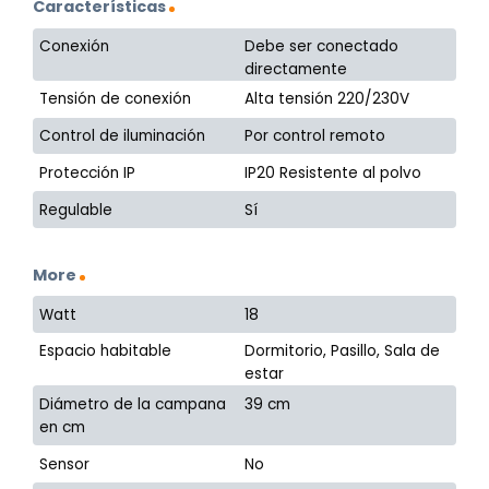
Características
Conexión
Debe ser conectado
directamente
Tensión de conexión
Alta tensión 220/230V
Control de iluminación
Por control remoto
Protección IP
IP20 Resistente al polvo
Regulable
Sí
More
Watt
18
Espacio habitable
Dormitorio, Pasillo, Sala de
estar
Diámetro de la campana
39 cm
en cm
Sensor
No