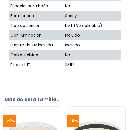
Especial para baño
No
Familienaam
Sonny
Tipo de sensor
NVT (No aplicable)
Con iluminación
Incluido
Fuente de luz incluida
Incluido
Cable incluido
No
Product ID
113117
Más de esta familia
-23%
-16%