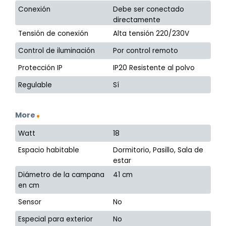
Conexión
Debe ser conectado
directamente
Tensión de conexión
Alta tensión 220/230V
Control de iluminación
Por control remoto
Protección IP
IP20 Resistente al polvo
Regulable
Sí
More
Watt
18
Espacio habitable
Dormitorio, Pasillo, Sala de
estar
Diámetro de la campana
41 cm
en cm
Sensor
No
Especial para exterior
No