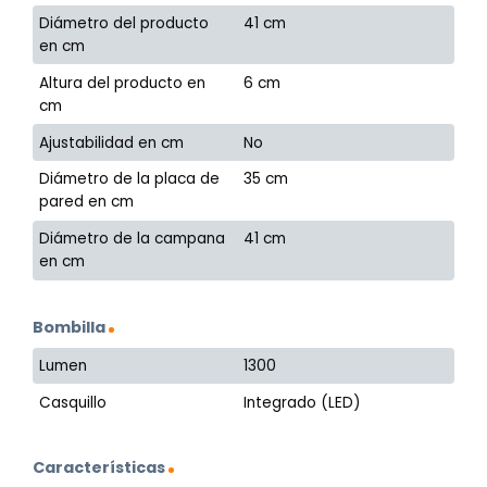
Diámetro del producto
41 cm
en cm
Altura del producto en
6 cm
cm
Ajustabilidad en cm
No
Diámetro de la placa de
35 cm
pared en cm
Diámetro de la campana
41 cm
en cm
Bombilla
Lumen
1300
Casquillo
Integrado (LED)
Características