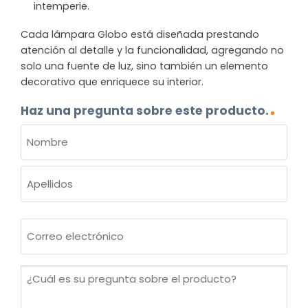
intemperie.
Cada lámpara Globo está diseñada prestando
atención al detalle y la funcionalidad, agregando no
solo una fuente de luz, sino también un elemento
decorativo que enriquece su interior.
Haz una pregunta sobre este producto.
NOMBRE
(OBLIGATORIO)
Nombre
Apellidos
Correo
electrónico
(Obligatorio)
¿Cuál
es
su