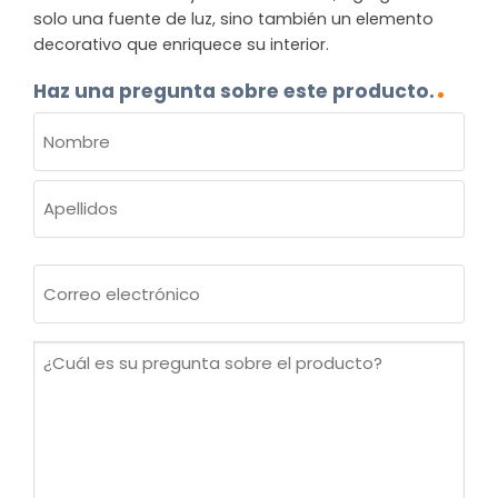
solo una fuente de luz, sino también un elemento
decorativo que enriquece su interior.
Haz una pregunta sobre este producto.
NOMBRE
(OBLIGATORIO)
Nombre
Apellidos
Correo
electrónico
(Obligatorio)
¿Cuál
es
su
pregunta
sobre
el