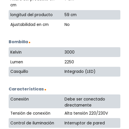
cm
longitud del producto
59 cm
Ajustabilidad en cm
No
Bombilla
Kelvin
3000
Lumen
2250
Casquillo
Integrado (LED)
Características
Conexión
Debe ser conectado
directamente
Tensión de conexión
Alta tensión 220/230V
Control de iluminación
Interruptor de pared