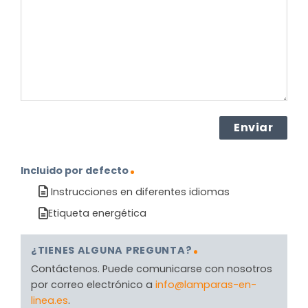
producto?
(Obligatorio)
Incluido por defecto
Instrucciones en diferentes idiomas
Etiqueta energética
¿TIENES ALGUNA PREGUNTA?
Contáctenos. Puede comunicarse con nosotros
por correo electrónico a
info@lamparas-en-
linea.es
.