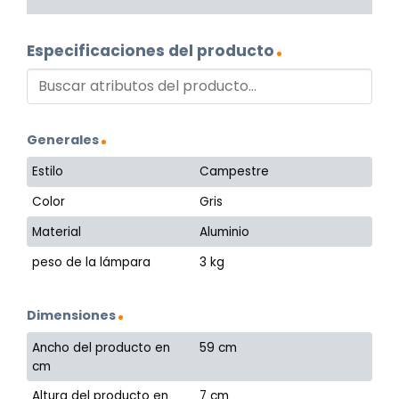
Especificaciones del producto
Generales
Estilo
Campestre
Color
Gris
Material
Aluminio
peso de la lámpara
3 kg
Dimensiones
Ancho del producto en
59 cm
cm
Altura del producto en
7 cm