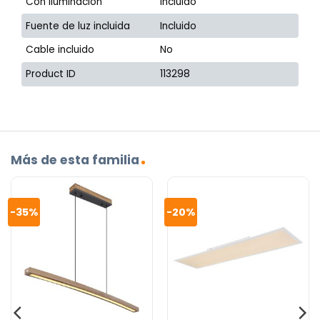
Con iluminación
Incluido
Fuente de luz incluida
Incluido
Cable incluido
No
Product ID
113298
Más de esta familia
-35%
-20%