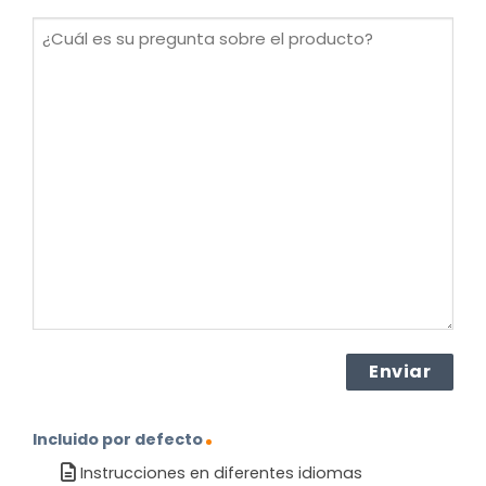
(Obligatorio)
¿Cuál
es
su
pregunta
sobre
el
producto?
(Obligatorio)
Incluido por defecto
Instrucciones en diferentes idiomas