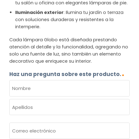
tu salón u oficina con elegantes lámparas de pie.
Iluminación exterior
: Ilumina tu jardín o terraza
con soluciones duraderas y resistentes a la
intemperie.
Cada lámpara Globo está diseñada prestando
atención al detalle y la funcionalidad, agregando no
solo una fuente de luz, sino también un elemento
decorativo que enriquece su interior.
Haz una pregunta sobre este producto.
NOMBRE
(OBLIGATORIO)
Nombre
Apellidos
Correo
electrónico