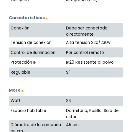
Características
Conexión
Debe ser conectado
directamente
Tensión de conexión
Alta tensión 220/230V
Control de iluminación
Por control remoto
Protección IP
IP20 Resistente al polvo
Regulable
Sí
More
Watt
24
Espacio habitable
Dormitorio, Pasillo, Sala de
estar
Diámetro de la campana
45 cm
en cm