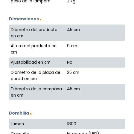
peso de la lámpara
2 kg
Dimensiones
Diámetro del producto
45 cm
en cm
Altura del producto en
9 cm
cm
Ajustabilidad en cm
No
Diámetro de la placa de
25 cm
pared en cm
Diámetro de la campana
45 cm
en cm
Bombilla
Lumen
1800
Casquillo
Integrado (LED)