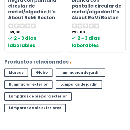
negra con pantalla
blanca con
circular de
pantalla circular de
metal/algodón It’s
metal/algodón It’s
About RoMi Boston
About RoMi Boston
169,00
299,00
2 - 3 días
2 - 3 días
laborables
laborables
Productos relacionados
Marcas
Globo
Iluminación de jardín
Iluminación exterior
Lámparas de jardín
Lámparas de pie para exterior
Lámparas de pie exteriores