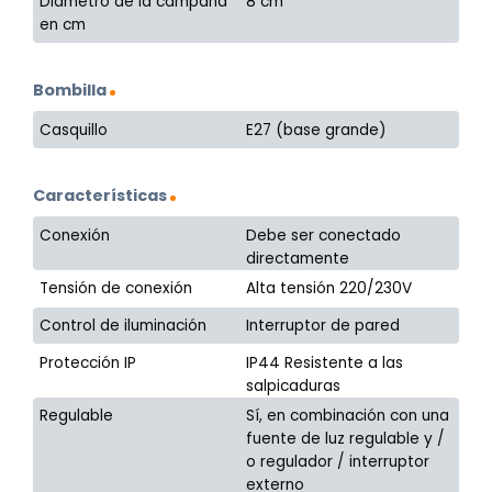
Diámetro de la campana
8 cm
en cm
Bombilla
Casquillo
E27 (base grande)
Características
Conexión
Debe ser conectado
directamente
Tensión de conexión
Alta tensión 220/230V
Control de iluminación
Interruptor de pared
Protección IP
IP44 Resistente a las
salpicaduras
Regulable
Sí, en combinación con una
fuente de luz regulable y /
o regulador / interruptor
externo