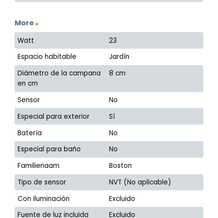
More
Watt
23
Espacio habitable
Jardín
Diámetro de la campana
8 cm
en cm
Sensor
No
Especial para exterior
Sí
Batería
No
Especial para baño
No
Familienaam
Boston
Tipo de sensor
NVT (No aplicable)
Con iluminación
Excluido
Fuente de luz incluida
Excluido