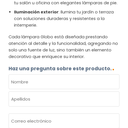
tu salón u oficina con elegantes lámparas de pie.
Iluminación exterior
: Ilumina tu jardín o terraza
con soluciones duraderas y resistentes a la
intemperie.
Cada lámpara Globo está diseñada prestando
atención al detalle y la funcionalidad, agregando no
solo una fuente de luz, sino también un elemento
decorativo que enriquece su interior.
Haz una pregunta sobre este producto.
NOMBRE
(OBLIGATORIO)
Nombre
Apellidos
Correo
electrónico