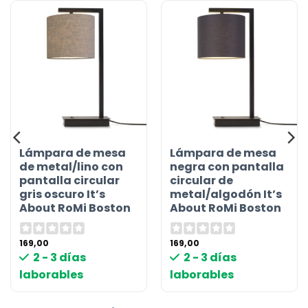
Lámpara de mesa
Lámpara de mesa
de metal/lino con
negra con pantalla
pantalla circular
circular de
gris oscuro It’s
metal/algodón It’s
About RoMi Boston
About RoMi Boston
169,00
169,00
2 - 3 días
2 - 3 días
laborables
laborables