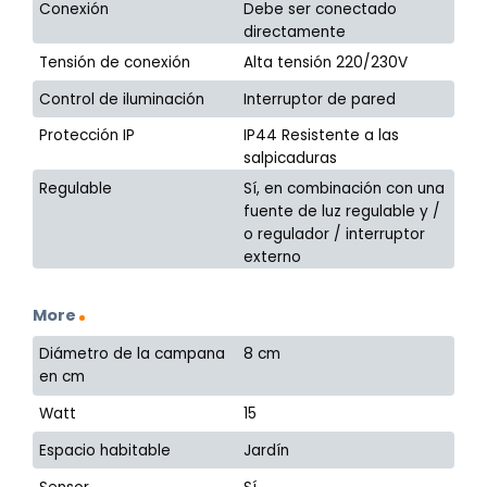
Conexión
Debe ser conectado
directamente
Tensión de conexión
Alta tensión 220/230V
Control de iluminación
Interruptor de pared
Protección IP
IP44 Resistente a las
salpicaduras
Regulable
Sí, en combinación con una
fuente de luz regulable y /
o regulador / interruptor
externo
More
Diámetro de la campana
8 cm
en cm
Watt
15
Espacio habitable
Jardín