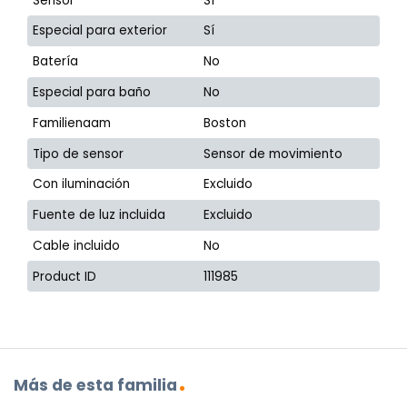
Sensor
Sí
Especial para exterior
Sí
Batería
No
Especial para baño
No
Familienaam
Boston
Tipo de sensor
Sensor de movimiento
Con iluminación
Excluido
Fuente de luz incluida
Excluido
Cable incluido
No
Product ID
111985
Más de esta familia