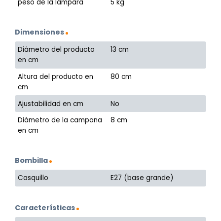
peso de la lámpara
5 kg
Dimensiones
Diámetro del producto
13 cm
en cm
Altura del producto en
80 cm
cm
Ajustabilidad en cm
No
Diámetro de la campana
8 cm
en cm
Bombilla
Casquillo
E27 (base grande)
Características