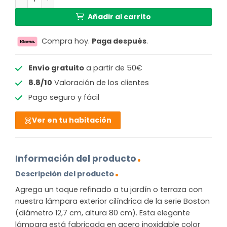
84,99 €.
66,08 €.
Añadir al carrito
Compra hoy.
Paga después
.
Envío gratuito
a partir de 50€
8.8/10
Valoración de los clientes
Pago seguro y fácil
Ver en tu habitación
Información del producto
Descripción del producto
Agrega un toque refinado a tu jardín o terraza con
nuestra lámpara exterior cilíndrica de la serie Boston
(diámetro 12,7 cm, altura 80 cm). Esta elegante
lámpara está fabricada en acero inoxidable color