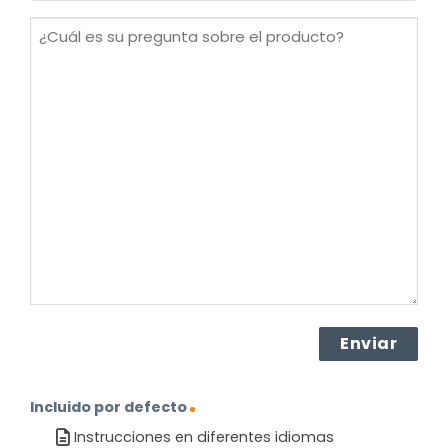
(Obligatorio)
¿Cuál
es
su
pregunta
sobre
el
producto?
(Obligatorio)
Incluido por defecto
Instrucciones en diferentes idiomas