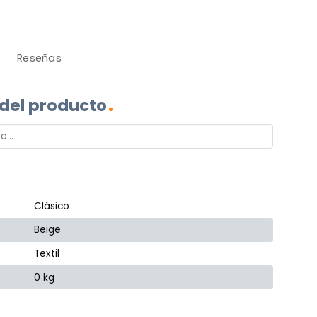
Reseñas
 del producto
Clásico
Beige
Textil
0 kg