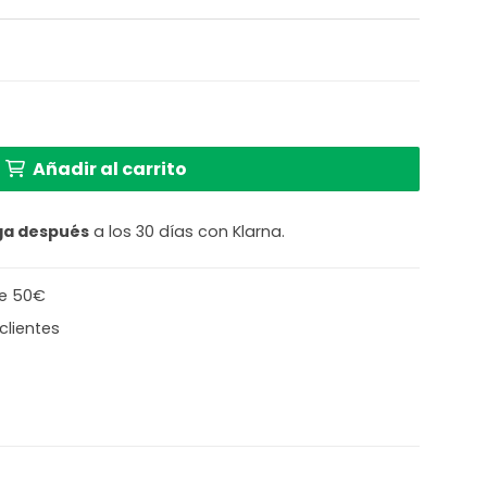
Añadir al carrito
ga después
a los 30 días con Klarna.
de 50€
clientes