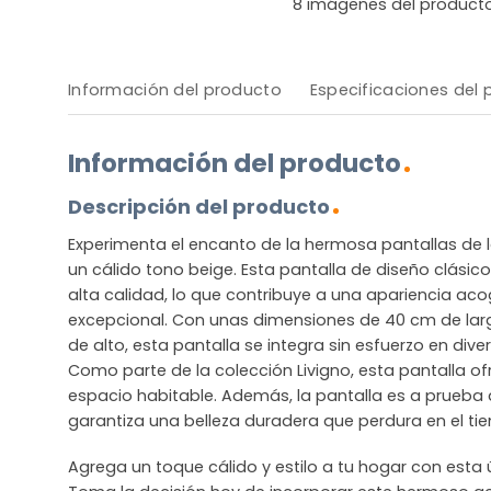
8
imágenes del product
Información del producto
Especificaciones del
Información del producto
Descripción del producto
Experimenta el encanto de la hermosa pantallas de l
un cálido tono beige. Esta pantalla de diseño clásico
alta calidad, lo que contribuye a una apariencia ac
excepcional. Con unas dimensiones de 40 cm de lar
de alto, esta pantalla se integra sin esfuerzo en diver
Como parte de la colección Livigno, esta pantalla o
espacio habitable. Además, la pantalla es a prueba d
garantiza una belleza duradera que perdura en el ti
Agrega un toque cálido y estilo a tu hogar con esta