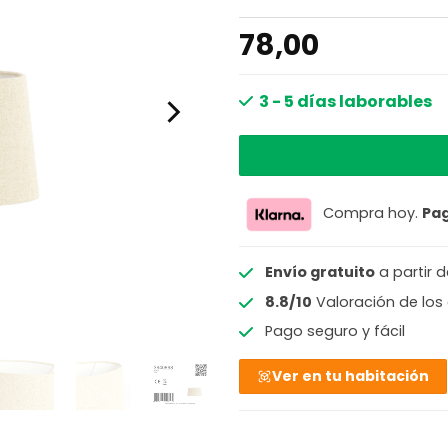
78,00
3 - 5 días laborables
Compra hoy.
Pa
Envío gratuito
a partir 
8.8/10
Valoración de los 
Pago seguro y fácil
Ver en tu habitación