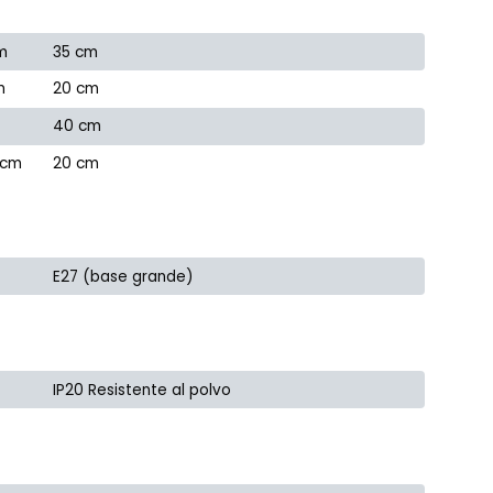
m
35 cm
m
20 cm
40 cm
 cm
20 cm
E27 (base grande)
IP20 Resistente al polvo