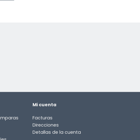
Mi cuenta
lámparas
Facturas
Direcciones
Detallas de la cuenta
ies