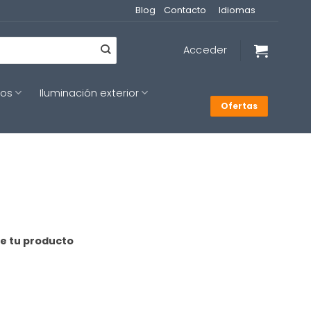
Blog
Contacto
Idiomas
Acceder
cos
Iluminación exterior
Ofertas
de tu producto