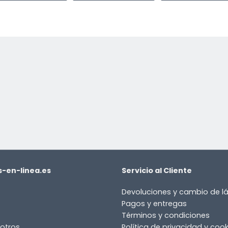
-en-linea.es
Servicio al Cliente
Devoluciones y cambio de 
Pagos y entregas
Términos y condiciones
otros
Política de privacidad y cook