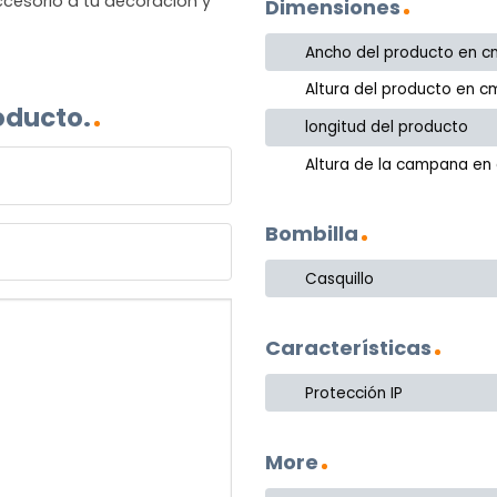
cesorio a tu decoración y
Dimensiones
Ancho del producto en c
Altura del producto en c
oducto.
longitud del producto
Altura de la campana en
Bombilla
Casquillo
Características
Protección IP
More