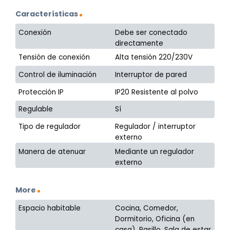
Características
Conexión
Debe ser conectado
directamente
Tensión de conexión
Alta tensión 220/230V
Control de iluminación
Interruptor de pared
Protección IP
IP20 Resistente al polvo
Regulable
Sí
Tipo de regulador
Regulador / interruptor
externo
Manera de atenuar
Mediante un regulador
externo
More
Espacio habitable
Cocina, Comedor,
Dormitorio, Oficina (en
casa), Pasillo, Sala de estar