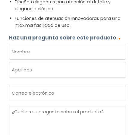
Diseños elegantes con atención al detalle y
elegancia clásica
Funciones de atenuación innovadoras para una
máxima facilidad de uso.
Haz una pregunta sobre este producto.
NOMBRE
(OBLIGATORIO)
Nombre
Apellidos
Correo
electrónico
(Obligatorio)
¿Cuál
es
su
pregunta