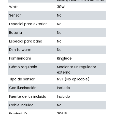
Watt
30W
Sensor
No
Especial para exterior
No
Batería
No
Especial para baño
No
Dim to warm
No
Familienaam
Ringlede
Cómo regulable
Mediante un regulador
externo
Tipo de sensor
NVT (No aplicable)
Con iluminación
Incluido
Fuente de luz incluida
Incluido
Cable incluido
No
Product ID
20616