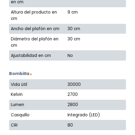
en cm
Altura del producto en
9 cm
cm
Ancho del plafón en cm
30 cm
Diámetro del plafón en
30 cm
cm
Ajustabilidad en cm
No
Bombilla
Vida útil
30000
Kelvin
2700
Lumen
2800
Casquillo
Integrado (LED)
CRI
80