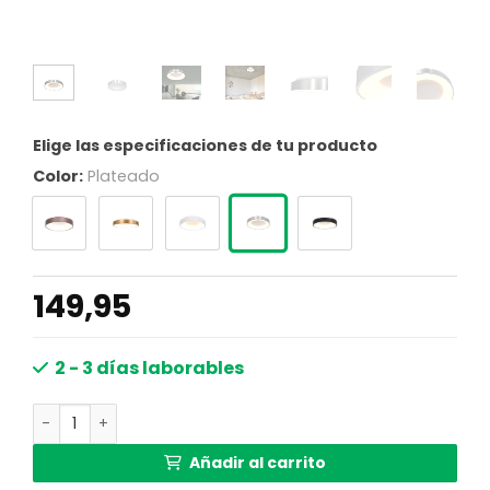
Elige las especificaciones de tu producto
Color:
Plateado
149,95
2 - 3 días laborables
Plafón LED circular Steinhauer Ringlede plateado cantida
Añadir al carrito