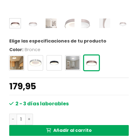
Elige las especificaciones de tu producto
Color:
Bronce
179,95
2 - 3 días laborables
Plafones LED modernos Steinhauer Ringlede bronce y bla
Añadir al carrito