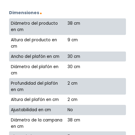
Dimensiones
Diámetro del producto
38 cm
en cm
Altura del producto en
9 cm
cm
Ancho del plafón en cm
30 cm
Diámetro del plafón en
30 cm
cm
Profundidad del plafón
2 cm
en cm
Altura del plafón en cm
2 cm
Ajustabilidad en cm
No
Diámetro de la campana
38 cm
en cm