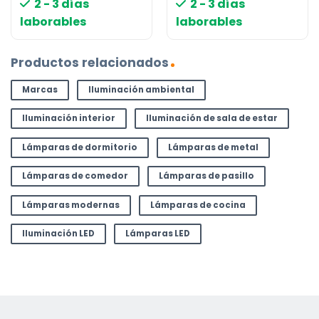
2 - 3 días
2 - 3 días
laborables
laborables
Productos relacionados
Marcas
Iluminación ambiental
Iluminación interior
Iluminación de sala de estar
Lámparas de dormitorio
Lámparas de metal
Lámparas de comedor
Lámparas de pasillo
Lámparas modernas
Lámparas de cocina
Iluminación LED
Lámparas LED