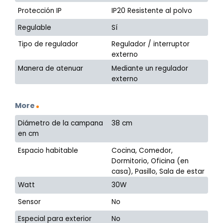
Protección IP
IP20 Resistente al polvo
Regulable
Sí
Tipo de regulador
Regulador / interruptor
externo
Manera de atenuar
Mediante un regulador
externo
More
Diámetro de la campana
38 cm
en cm
Espacio habitable
Cocina, Comedor,
Dormitorio, Oficina (en
casa), Pasillo, Sala de estar
Watt
30W
Sensor
No
Especial para exterior
No