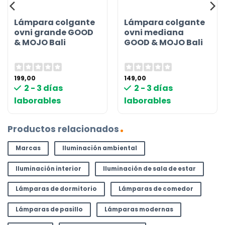
Lámpara colgante
Lámpara colgante
ovni grande GOOD
ovni mediana
& MOJO Bali
GOOD & MOJO Bali
199,00
149,00
2 - 3 días
2 - 3 días
laborables
laborables
Productos relacionados
Marcas
Iluminación ambiental
Iluminación interior
Iluminación de sala de estar
Lámparas de dormitorio
Lámparas de comedor
Lámparas de pasillo
Lámparas modernas