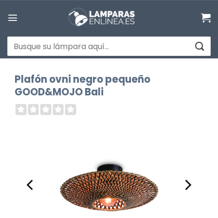
Saltar
al
contenido
Buscar
por:
Plafón ovni negro pequeño
GOOD&MOJO Bali