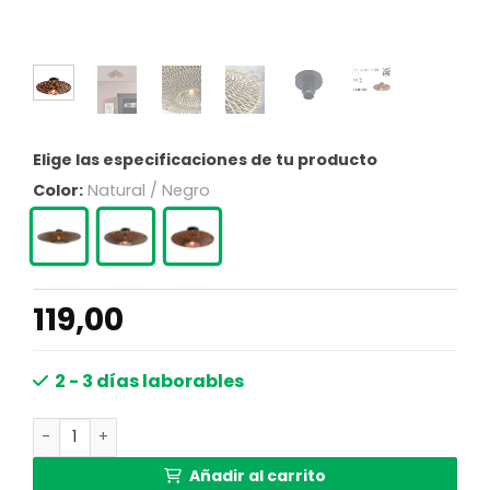
Elige las especificaciones de tu producto
Color:
Natural / Negro
119,00
2 - 3 días laborables
Plafón ovni negro pequeño GOOD&MOJO Bali cantidad
Añadir al carrito