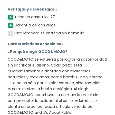
Ventajas y desventajas
Tiene un casquillo E27.
Garantía de dos años.
Esta lámpara se entrega sin bombilla.
Características especiales
¿Por qué elegir GOOD&MOJO?
GOOD&MOJO se esfuerza por lograr la sostenibilidad
sin sacrificar el diseño. Cada pieza está
cuidadosamente elaborada con materiales
naturales y reciclados, como bambú, lino y corcho.
Esto no es sólo por el valor estético, sino también
para minimizar la huella ecológica. Al elegir
GOOD&MOJO contribuyes a un mundo mejor sin
comprometer la calidad ni el estilo. Además, se
planta un árbol por cada artículo vendido de
GOOD&MOJO and It’s About RoMi.