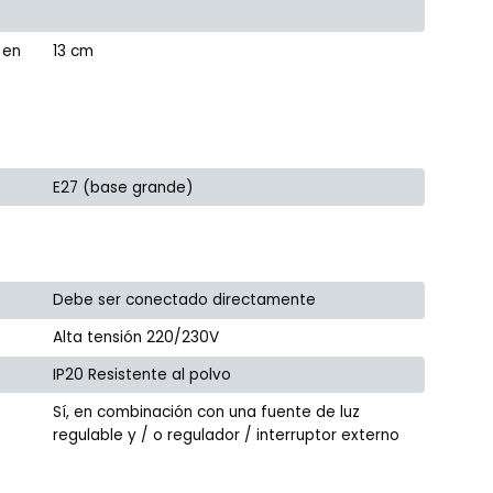
 en
13 cm
E27 (base grande)
Debe ser conectado directamente
Alta tensión 220/230V
IP20 Resistente al polvo
Sí, en combinación con una fuente de luz
regulable y / o regulador / interruptor externo