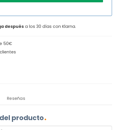
ga después
a los 30 días con Klarna.
de 50€
clientes
Reseñas
 del producto