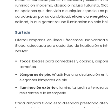
iluminación moderna, clásica o incluso futurista, G
de opciones que dan vida a cualquier espacio. Los 
caracterizan por su durabilidad, eficiencia energétic
calidad, lo que garantiza una iluminación no sólo bel
Surtido
Oferta Lamparas-en-linea Ofrecemos una variada se
Globo, adecuada para cada tipo de habitación e inte
incluye:
Focos
: Ideales para comedores y cocinas, disponib
tamaños.
Lámparas de pie
: Añadir Haz una declaración en t
elegantes lámparas de pie.
Iluminación exterior
: Ilumina tu jardín o terraza
resistentes a la intemperie.
Cada lámpara Globo está diseñada prestando atenció