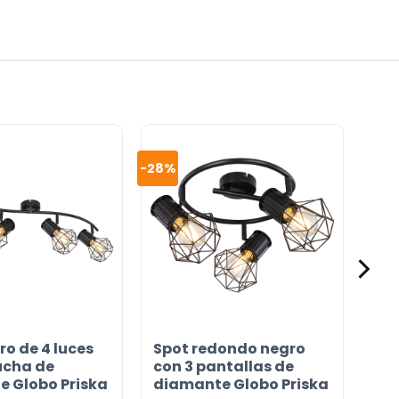
-28%
ro de 4 luces
Spot redondo negro
ucha de
con 3 pantallas de
 Globo Priska
diamante Globo Priska