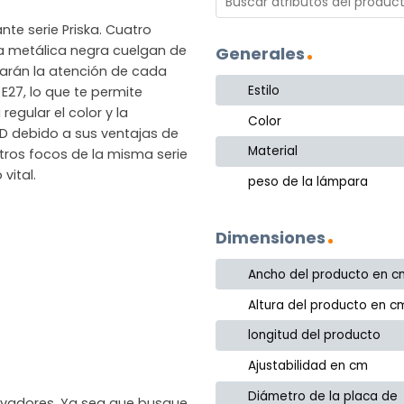
nte serie Priska. Cuatro
a metálica negra cuelgan de
Generales
arán la atención de cada
Estilo
E27, lo que te permite
regular el color y la
Color
LED debido a sus ventajas de
Material
tros focos de la misma serie
vital.
peso de la lámpara
Dimensiones
Ancho del producto en c
Altura del producto en c
longitud del producto
Ajustabilidad en cm
Diámetro de la placa de
novadores. Ya sea que busque