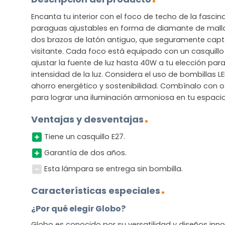
Encanta tu interior con el foco de techo de la fascina
paraguas ajustables en forma de diamante de mall
dos brazos de latón antiguo, que seguramente capt
visitante. Cada foco está equipado con un casquillo 
ajustar la fuente de luz hasta 40W a tu elección para 
intensidad de la luz. Considera el uso de bombillas 
ahorro energético y sostenibilidad. Combínalo con o
para lograr una iluminación armoniosa en tu espacio 
Ventajas y desventajas
Tiene un casquillo E27.
Garantía de dos años.
Esta lámpara se entrega sin bombilla.
Características especiales
¿Por qué elegir Globo?
Globo es conocido por su versatilidad y diseños in