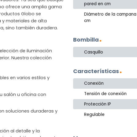
pared en cm
lobo ofrece una amplia gama
productos Globo se
Diámetro de la campana
cm
a y materiales de alta
la, sino también duradera.
Bombilla
lección de iluminación
Casquillo
rior. Nuestra colección
Características
les en varios estilos y
Conexión
Tensión de conexión
u salón u oficina con
Protección IP
 con soluciones duraderas y
Regulable
n al detalle y la