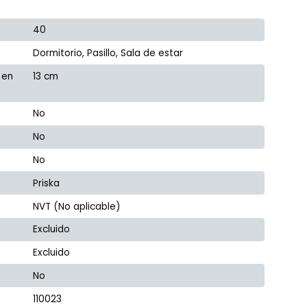
40
Dormitorio, Pasillo, Sala de estar
 en
13 cm
No
No
No
Priska
NVT (No aplicable)
Excluido
Excluido
No
110023