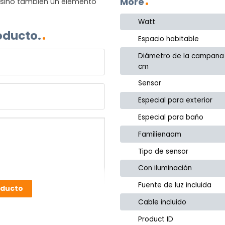
More
, sino también un elemento
Watt
oducto.
Espacio habitable
Diámetro de la campana
cm
Sensor
Especial para exterior
Especial para baño
Familienaam
Tipo de sensor
Con iluminación
Fuente de luz incluida
oducto
Cable incluido
Product ID