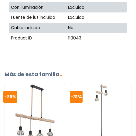
Con iluminación
Excluido
Fuente de luz incluida
Excluido
Cable incluido
No
Product ID
110043
Más de esta familia
-29%
-31%