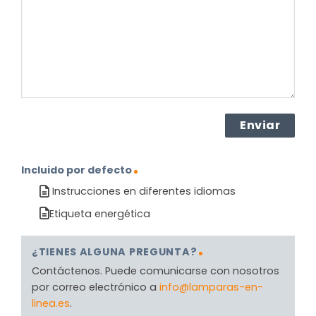
producto?
(Obligatorio)
Incluido por defecto
Instrucciones en diferentes idiomas
Etiqueta energética
¿TIENES ALGUNA PREGUNTA?
Contáctenos. Puede comunicarse con nosotros
por correo electrónico a
info@lamparas-en-
linea.es
.