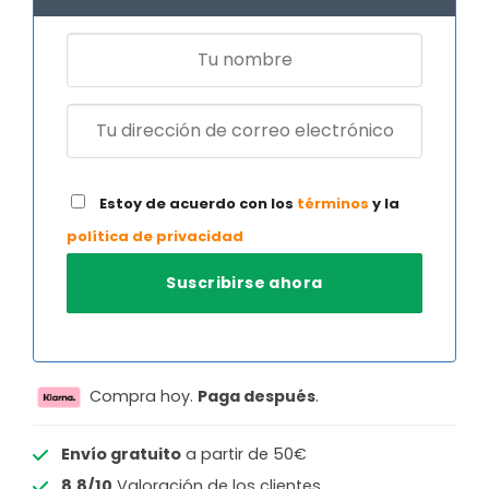
Estoy de acuerdo con los
términos
y la
política de privacidad
Compra hoy.
Paga después
.
Envío gratuito
a partir de 50€
8.8/10
Valoración de los clientes