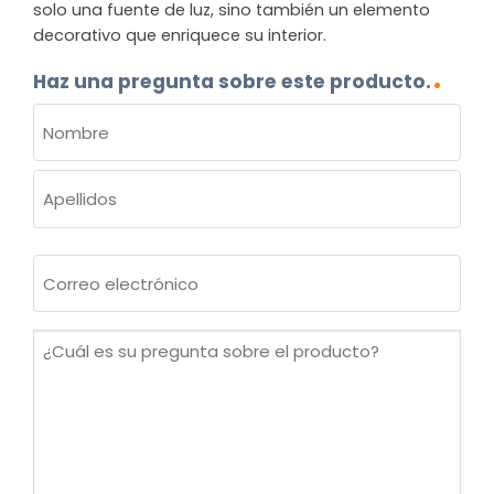
solo una fuente de luz, sino también un elemento
decorativo que enriquece su interior.
Haz una pregunta sobre este producto.
NOMBRE
(OBLIGATORIO)
Nombre
Apellidos
Correo
electrónico
(Obligatorio)
¿Cuál
es
su
pregunta
sobre
el