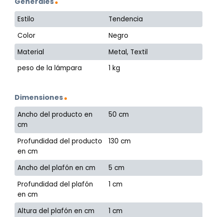
Generales
Estilo
Tendencia
Color
Negro
Material
Metal, Textil
peso de la lámpara
1 kg
Dimensiones
Ancho del producto en
50 cm
cm
Profundidad del producto
130 cm
en cm
Ancho del plafón en cm
5 cm
Profundidad del plafón
1 cm
en cm
Altura del plafón en cm
1 cm