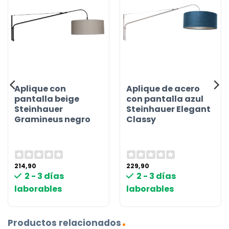
Aplique con
Aplique de acero
pantalla beige
con pantalla azul
Steinhauer
Steinhauer Elegant
Gramineus negro
Classy
214,90
229,90
2 - 3 días
2 - 3 días
laborables
laborables
Productos relacionados