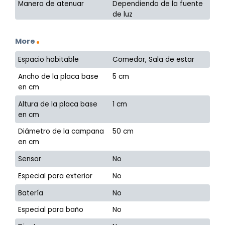
Manera de atenuar
Dependiendo de la fuente
de luz
More
Espacio habitable
Comedor, Sala de estar
Ancho de la placa base
5 cm
en cm
Altura de la placa base
1 cm
en cm
Diámetro de la campana
50 cm
en cm
Sensor
No
Especial para exterior
No
Batería
No
Especial para baño
No