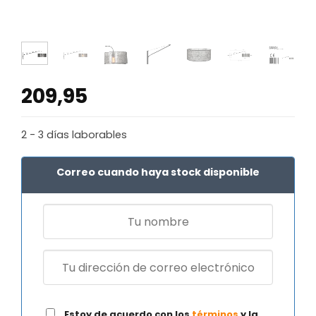
209,95
2 - 3 días laborables
Correo cuando haya stock disponible
Estoy de acuerdo con los
términos
y la