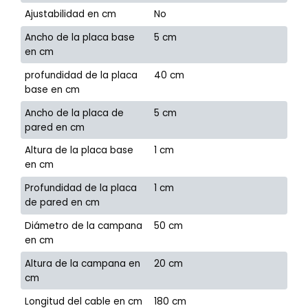
Ajustabilidad en cm
No
Ancho de la placa base
5 cm
en cm
profundidad de la placa
40 cm
base en cm
Ancho de la placa de
5 cm
pared en cm
Altura de la placa base
1 cm
en cm
Profundidad de la placa
1 cm
de pared en cm
Diámetro de la campana
50 cm
en cm
Altura de la campana en
20 cm
cm
Longitud del cable en cm
180 cm