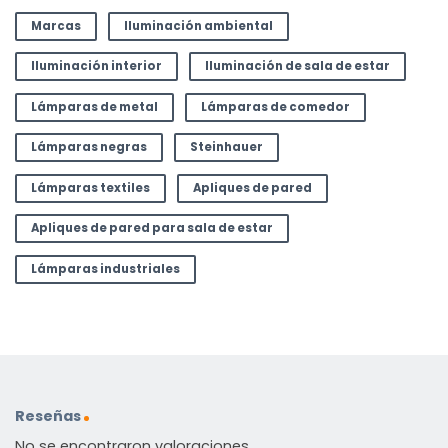
Marcas
Iluminación ambiental
Iluminación interior
Iluminación de sala de estar
Lámparas de metal
Lámparas de comedor
Lámparas negras
Steinhauer
Lámparas textiles
Apliques de pared
Apliques de pared para sala de estar
Lámparas industriales
Reseñas
No se encontraron valoraciones.