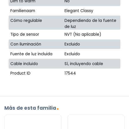
Dim to warm
No
Familienaam
Elegant Classy
Cómo regulable
Dependiendo de la fuente
de luz
Tipo de sensor
NVT (No aplicable)
Con iluminación
Excluido
Fuente de luz incluida
Excluido
Cable incluido
Sí, incluyendo cable
Product ID
17544
Más de esta familia