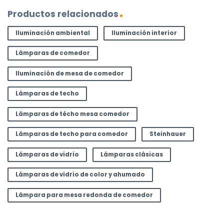
Productos relacionados
Iluminación ambiental
Iluminación interior
Lámparas de comedor
Iluminación de mesa de comedor
Lámparas de techo
Lámparas de técho mesa comedor
Lámparas de techo para comedor
Steinhauer
Lámparas de vidrio
Lámparas clásicas
Lámparas de vidrio de color y ahumado
Lámpara para mesa redonda de comedor