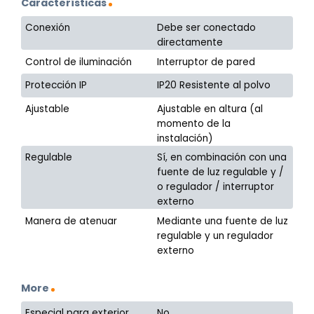
Características
Conexión
Debe ser conectado
directamente
Control de iluminación
Interruptor de pared
Protección IP
IP20 Resistente al polvo
Ajustable
Ajustable en altura (al
momento de la
instalación)
Regulable
Sí, en combinación con una
fuente de luz regulable y /
o regulador / interruptor
externo
Manera de atenuar
Mediante una fuente de luz
regulable y un regulador
externo
More
Especial para exterior
No