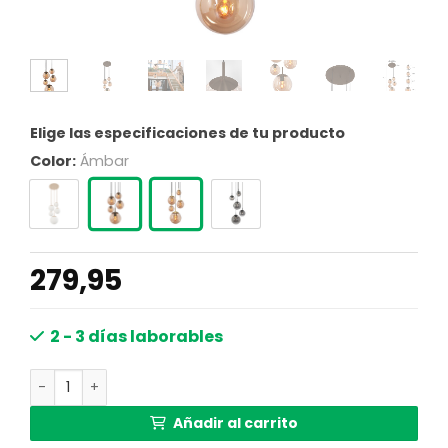
Elige las especificaciones de tu producto
Color:
Ámbar
279,95
2 - 3 días laborables
Lámpara colgante 5 luces vidrio ámbar Steinhauer Bolliq
Añadir al carrito