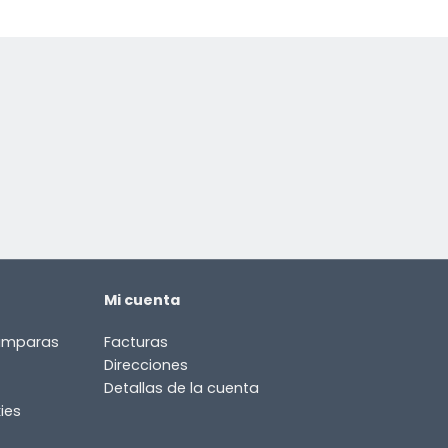
Mi cuenta
lámparas
Facturas
Direcciones
Detallas de la cuenta
ies