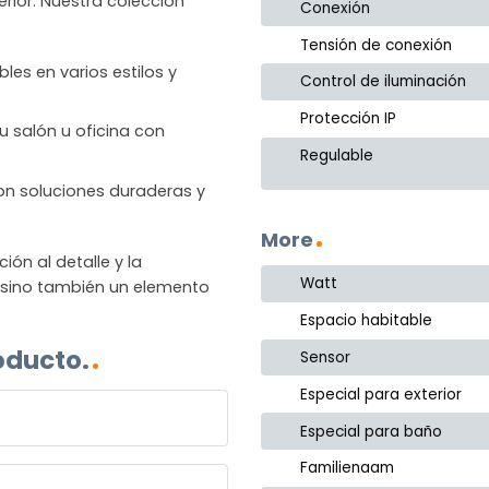
rior. Nuestra colección
Conexión
Tensión de conexión
les en varios estilos y
Control de iluminación
Protección IP
u salón u oficina con
Regulable
 con soluciones duraderas y
More
n al detalle y la
Watt
, sino también un elemento
Espacio habitable
oducto.
Sensor
Especial para exterior
Especial para baño
Familienaam