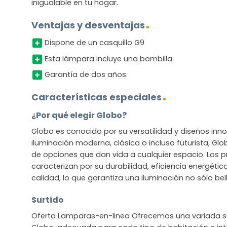
inigualable en tu hogar.
Ventajas y desventajas
Dispone de un casquillo G9
Esta lámpara incluye una bombilla
Garantía de dos años.
Características especiales
¿Por qué elegir Globo?
Globo es conocido por su versatilidad y diseños in
iluminación moderna, clásica o incluso futurista, G
de opciones que dan vida a cualquier espacio. Los 
caracterizan por su durabilidad, eficiencia energétic
calidad, lo que garantiza una iluminación no sólo bel
Surtido
Oferta Lamparas-en-linea Ofrecemos una variada se