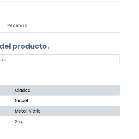
Reseñas
 del producto
Clásico
Níquel
Metal, Vidrio
2 kg