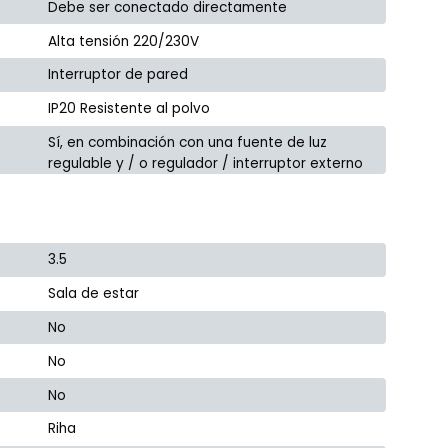
Debe ser conectado directamente
Alta tensión 220/230V
Interruptor de pared
IP20 Resistente al polvo
Sí, en combinación con una fuente de luz
regulable y / o regulador / interruptor externo
3.5
Sala de estar
No
No
No
Riha