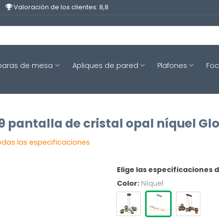
Valoración de los clientes: 8,8
aras de mesa
Apliques de pared
Plafones
Fo
 pantalla de cristal opal níquel Gl
odas las especificaciones
Elige las especificaciones 
Color:
Níquel