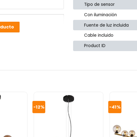
Tipo de sensor
Con iluminación
Fuente de luz incluida
oducto
Cable incluido
Product ID
-12%
-41%