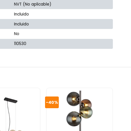
NVT (No aplicable)
Incluido
Incluido
No
110530
-40%