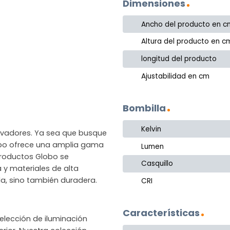
Dimensiones
Ancho del producto en c
Altura del producto en c
longitud del producto
Ajustabilidad en cm
Bombilla
Kelvin
novadores. Ya sea que busque
lobo ofrece una amplia gama
Lumen
productos Globo se
Casquillo
a y materiales de alta
la, sino también duradera.
CRI
Características
lección de iluminación