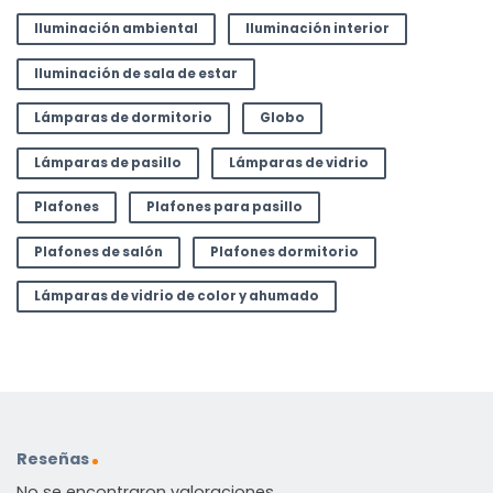
Iluminación ambiental
Iluminación interior
Iluminación de sala de estar
Lámparas de dormitorio
Globo
Lámparas de pasillo
Lámparas de vidrio
Plafones
Plafones para pasillo
Plafones de salón
Plafones dormitorio
Lámparas de vidrio de color y ahumado
Reseñas
No se encontraron valoraciones.