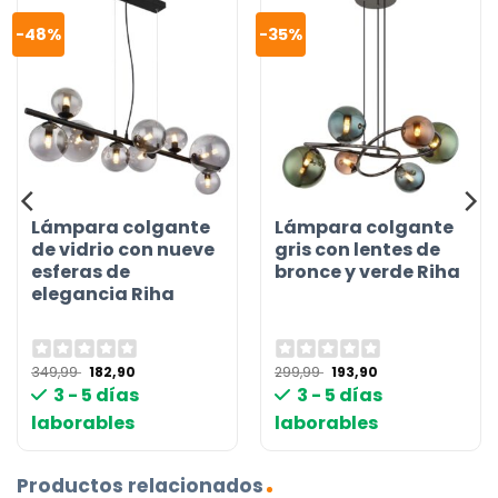
-48%
-35%
Lámpara colgante
Lámpara colgante
de vidrio con nueve
gris con lentes de
esferas de
bronce y verde Riha
elegancia Riha
El
El
El
El
349,99
182,90
299,99
193,90
precio
precio
precio
precio
3 - 5 días
3 - 5 días
original
actual
original
actual
era:
es:
era:
es:
laborables
laborables
349,99 €.
182,90 €.
299,99 €.
193,90 €.
Productos relacionados