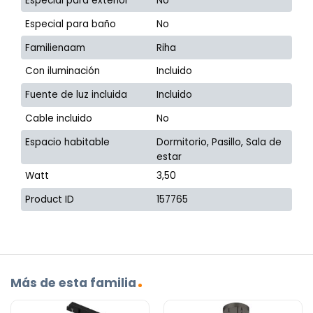
Especial para exterior
No
Especial para baño
No
Familienaam
Riha
Con iluminación
Incluido
Fuente de luz incluida
Incluido
Cable incluido
No
Espacio habitable
Dormitorio, Pasillo, Sala de
estar
Watt
3,50
Product ID
157765
Más de esta familia