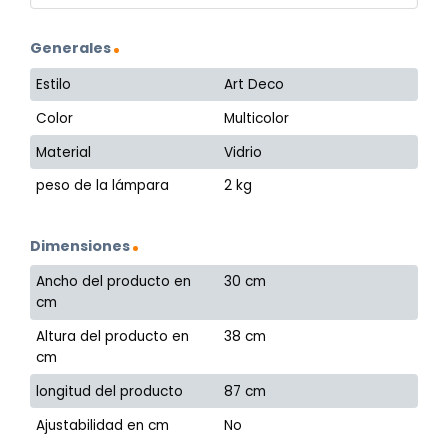
Generales
Estilo
Art Deco
Color
Multicolor
Material
Vidrio
peso de la lámpara
2 kg
Dimensiones
Ancho del producto en
30 cm
cm
Altura del producto en
38 cm
cm
longitud del producto
87 cm
Ajustabilidad en cm
No