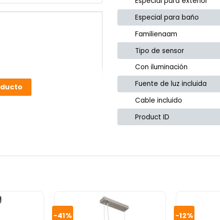
Especial para exterior
Especial para baño
Familienaam
Tipo de sensor
Con iluminación
Fuente de luz incluida
oducto
Cable incluido
Product ID
-41%
-12%