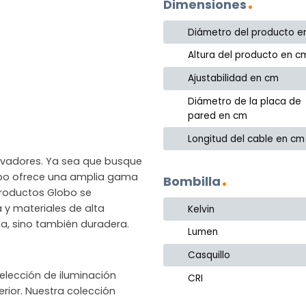
Dimensiones
Diámetro del producto e
Altura del producto en c
Ajustabilidad en cm
Diámetro de la placa de
pared en cm
Longitud del cable en cm
novadores. Ya sea que busque
lobo ofrece una amplia gama
Bombilla
productos Globo se
a y materiales de alta
Kelvin
la, sino también duradera.
Lumen
Casquillo
lección de iluminación
CRI
rior. Nuestra colección