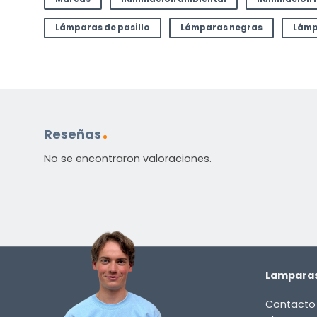
Lámparas de pasillo
Lámparas negras
Lámp
Reseñas
No se encontraron valoraciones.
Lamparas
Contacto