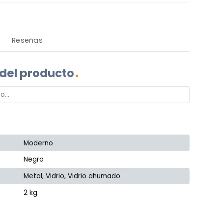
Reseñas
 del producto
Moderno
Negro
Metal, Vidrio, Vidrio ahumado
2 kg