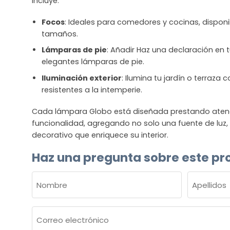
incluye:
Focos
: Ideales para comedores y cocinas, disponib
tamaños.
Lámparas de pie
: Añadir Haz una declaración en t
elegantes lámparas de pie.
Iluminación exterior
: Ilumina tu jardín o terraza
resistentes a la intemperie.
Cada lámpara Globo está diseñada prestando atenció
funcionalidad, agregando no solo una fuente de luz
decorativo que enriquece su interior.
Haz una pregunta sobre este pr
NOMBRE
(OBLIGATORIO)
Nombre
Apellidos
Correo
electrónico