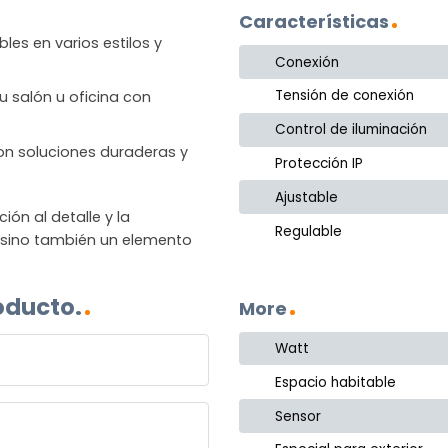
Características
les en varios estilos y
Conexión
Tensión de conexión
u salón u oficina con
Control de iluminación
 con soluciones duraderas y
Protección IP
Ajustable
n al detalle y la
Regulable
, sino también un elemento
oducto.
More
Watt
Espacio habitable
Sensor