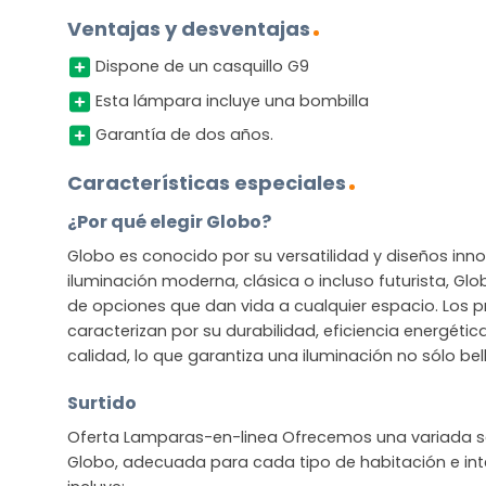
Ventajas y desventajas
Dispone de un casquillo G9
Esta lámpara incluye una bombilla
Garantía de dos años.
Características especiales
¿Por qué elegir Globo?
Globo es conocido por su versatilidad y diseños in
iluminación moderna, clásica o incluso futurista, G
de opciones que dan vida a cualquier espacio. Los 
caracterizan por su durabilidad, eficiencia energétic
calidad, lo que garantiza una iluminación no sólo bel
Surtido
Oferta Lamparas-en-linea Ofrecemos una variada se
Globo, adecuada para cada tipo de habitación e inte