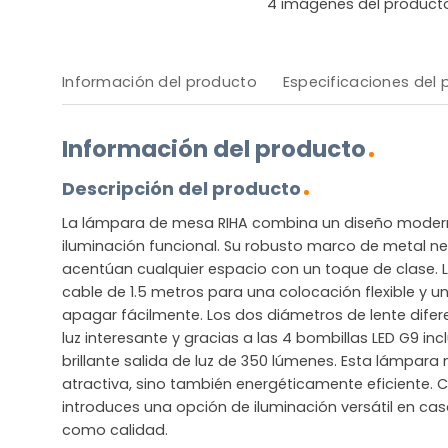
4
imágenes del product
Información del producto
Especificaciones del
Información del producto
Descripción del producto
La lámpara de mesa RIHA combina un diseño moder
iluminación funcional. Su robusto marco de metal ne
acentúan cualquier espacio con un toque de clase. 
cable de 1.5 metros para una colocación flexible y u
apagar fácilmente. Los dos diámetros de lente dife
luz interesante y gracias a las 4 bombillas LED G9 inc
brillante salida de luz de 350 lúmenes. Esta lámpara
atractiva, sino también energéticamente eficiente. 
introduces una opción de iluminación versátil en cas
como calidad.