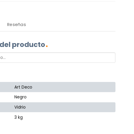
Reseñas
 del producto
Art Deco
Negro
Vidrio
3 kg