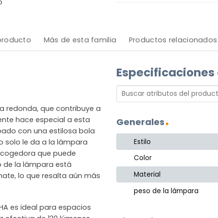
o
 producto
Más de esta familia
Productos relacionados
Especificaciones
ma redonda, que contribuye a
ente hace especial a esta
Generales
pado con una estilosa bola
Estilo
no solo le da a la lámpara
 acogedora que puede
Color
 de la lámpara está
Material
ate, lo que resalta aún más
peso de la lámpara
HA es ideal para espacios