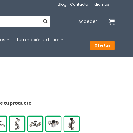
Blog
Contacto
Idiomas
Acceder
cos
Iluminación exterior
Ofertas
de tu producto