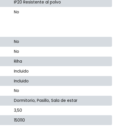
IP20 Resistente al polvo
No
No
No
Riha
Incluido
Incluido
No
Dormitorio, Pasillo, Sala de estar
3,50
150110