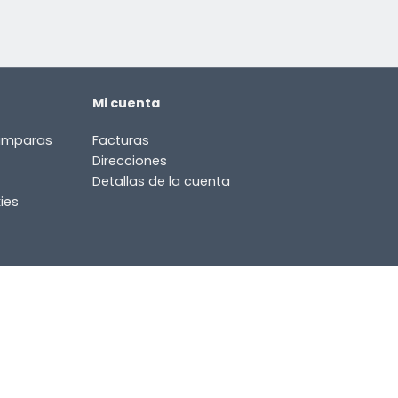
Mi cuenta
lámparas
Facturas
Direcciones
Detallas de la cuenta
ies