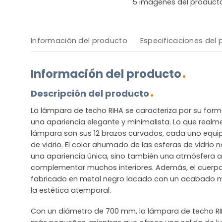
5
imágenes del product
Información del producto
Especificaciones del
Información del producto
Descripción del producto
La lámpara de techo RIHA se caracteriza por su for
una apariencia elegante y minimalista. Lo que realm
lámpara son sus 12 brazos curvados, cada uno equi
de vidrio. El color ahumado de las esferas de vidrio 
una apariencia única, sino también una atmósfera
complementar muchos interiores. Además, el cuerpo
fabricado en metal negro lacado con un acabado m
la estética atemporal.
Con un diámetro de 700 mm, la lámpara de techo RI