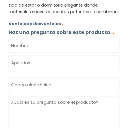
sala de estar o dormitorio elegante donde
materiales suaves y acentos potentes se combinan.
Ventajas y desventajas
Haz una pregunta sobre este producto.
NOMBRE
(OBLIGATORIO)
Nombre
Apellidos
Correo
electrónico
(Obligatorio)
¿Cuál
es
su
pregunta