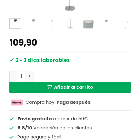
109,90
2 - 3 días laborables
Lámpara de mesa pantalla verde pie acero Mexlite cant
Añadir al carrito
Compra hoy.
Paga después
.
Envío gratuito
a partir de 50€
8.8/10
Valoración de los clientes
Pago seguro y fácil