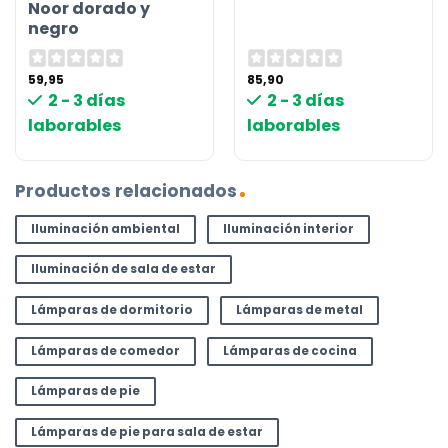
Noor dorado y
negro
59,95
85,90
2 - 3 días
2 - 3 días
laborables
laborables
Productos relacionados
Iluminación ambiental
Iluminación interior
Iluminación de sala de estar
Lámparas de dormitorio
Lámparas de metal
Lámparas de comedor
Lámparas de cocina
Lámparas de pie
Lámparas de pie para sala de estar