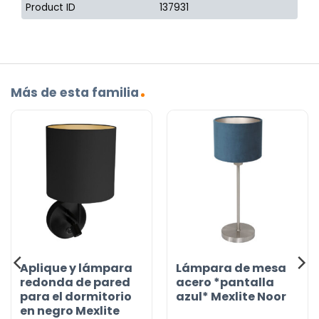
Product ID
137931
Más de esta familia
Aplique y lámpara
Lámpara de mesa
redonda de pared
acero *pantalla
para el dormitorio
azul* Mexlite Noor
en negro Mexlite