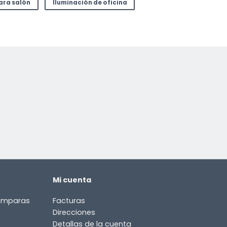
ara salón
Iluminación de oficina
Mi cuenta
lámparas
Facturas
Direcciones
Detallas de la cuenta