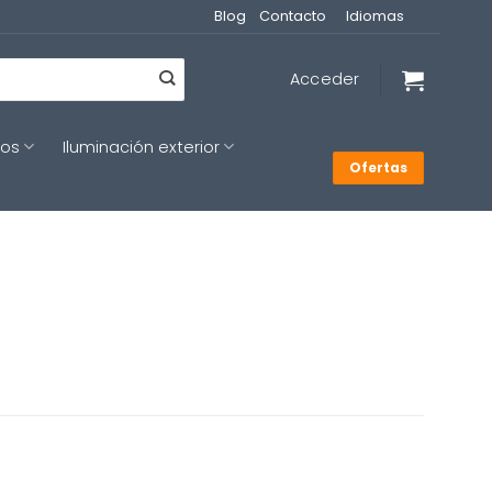
Blog
Contacto
Idiomas
Acceder
cos
Iluminación exterior
Ofertas