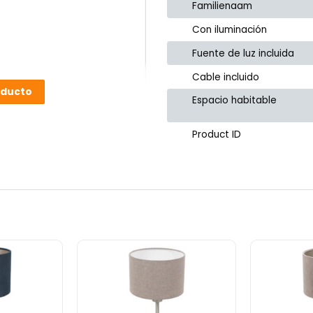
Familienaam
Con iluminación
Fuente de luz incluida
Cable incluido
oducto
Espacio habitable
Product ID
or