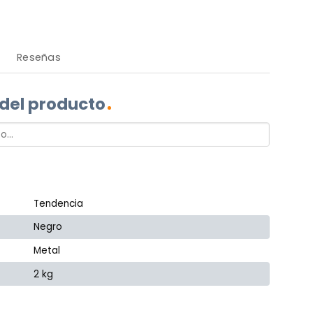
Reseñas
 del producto
Tendencia
Negro
Metal
2 kg