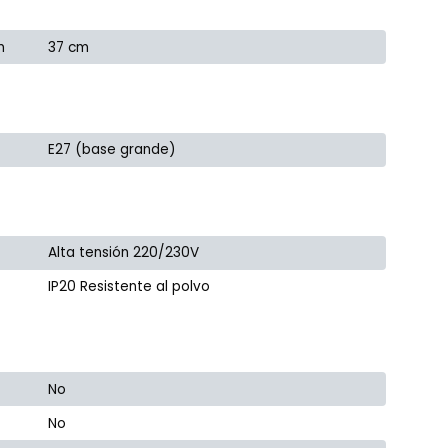
m
37 cm
E27 (base grande)
Alta tensión 220/230V
IP20 Resistente al polvo
No
No