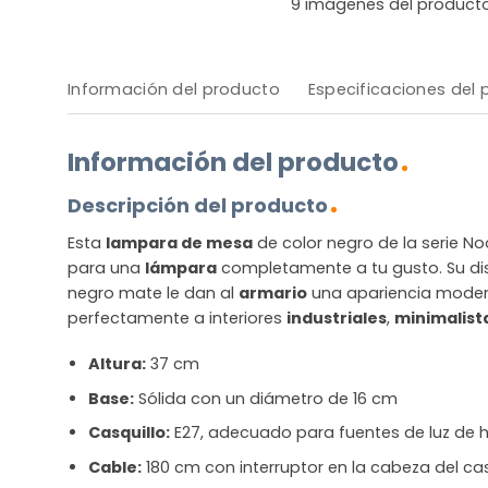
9
imágenes del product
Información del producto
Especificaciones del
Información del producto
Descripción del producto
Esta
lampara de mesa
de color negro de la serie N
para una
lámpara
completamente a tu gusto. Su di
negro mate le dan al
armario
una apariencia mode
perfectamente a interiores
industriales
,
minimalist
Altura:
37 cm
Base:
Sólida con un diámetro de 16 cm
Casquillo:
E27, adecuado para fuentes de luz de h
Cable:
180 cm con interruptor en la cabeza del cas