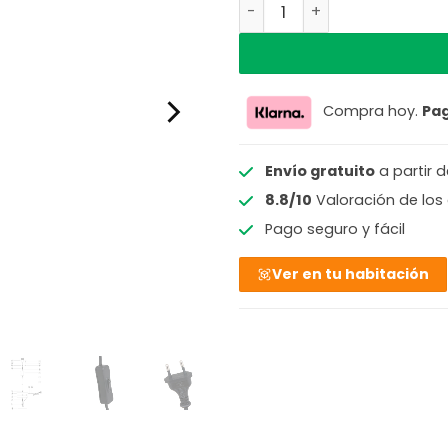
Lámpara de mesa negra co
Compra hoy.
Pa
Envío gratuito
a partir 
8.8/10
Valoración de los 
Pago seguro y fácil
Ver en tu habitación