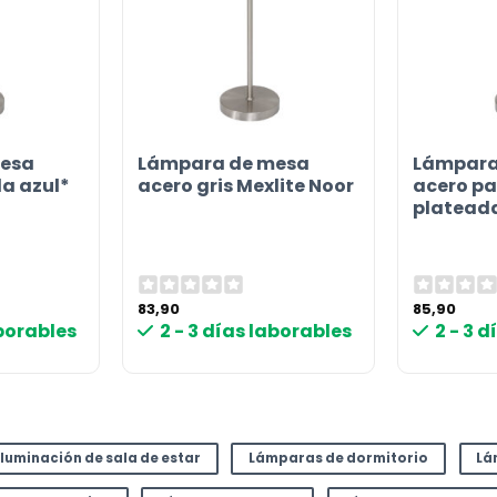
esa
Lámpara de mesa
Lámpara
la azul*
acero gris Mexlite Noor
acero pa
plateada
83,90
85,90
aborables
2 - 3 días laborables
2 - 3 
Iluminación de sala de estar
Lámparas de dormitorio
Lá