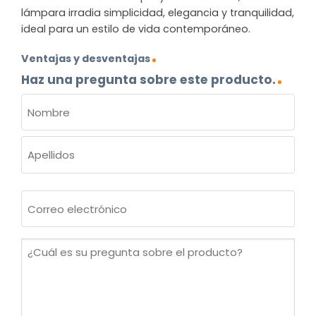
lámpara irradia simplicidad, elegancia y tranquilidad,
ideal para un estilo de vida contemporáneo.
Ventajas y desventajas
Haz una pregunta sobre este producto.
NOMBRE
(OBLIGATORIO)
Nombre
Apellidos
Correo
electrónico
(Obligatorio)
¿Cuál
es
su
pregunta