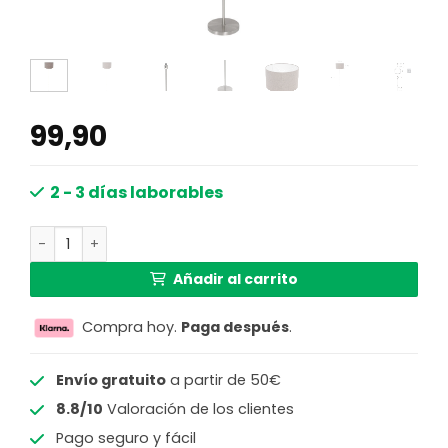
99,90
2 - 3 días laborables
Lámpara de pie pie acero pantalla taupe Mexlite Noor c
Añadir al carrito
Compra hoy.
Paga después
.
Envío gratuito
a partir de 50€
8.8/10
Valoración de los clientes
Pago seguro y fácil