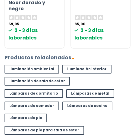
Noor dorado y
negro
59,95
85,90
2 - 3 días
2 - 3 días
laborables
laborables
Productos relacionados
Iluminación ambiental
Iluminación interior
Iluminación de sala de estar
Lámparas de dormitorio
Lámparas de metal
Lámparas de comedor
Lámparas de cocina
Lámparas de pie
Lámparas de pie para sala de estar