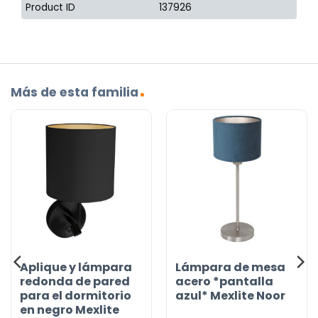
Product ID
137926
Más de esta familia
Aplique y lámpara
Lámpara de mesa
redonda de pared
acero *pantalla
para el dormitorio
azul* Mexlite Noor
en negro Mexlite