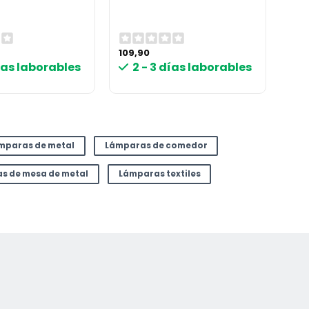
109,90
días laborables
2 - 3 días laborables
mparas de metal
Lámparas de comedor
s de mesa de metal
Lámparas textiles