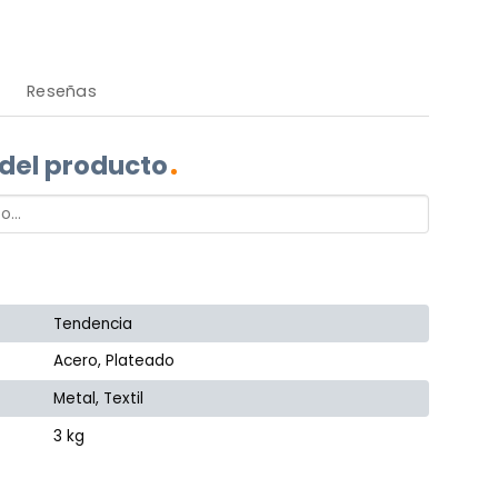
Reseñas
 del producto
Tendencia
Acero, Plateado
Metal, Textil
3 kg