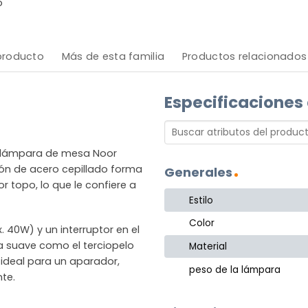
o
 producto
Más de esta familia
Productos relacionados
Especificaciones
a lámpara de mesa Noor
ón de acero cepillado forma
Generales
r topo, lo que le confiere a
Estilo
Color
 40W) y un interruptor en el
a suave como el terciopelo
Material
 ideal para un aparador,
peso de la lámpara
nte.