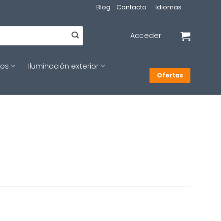
Blog
Contacto
Idiomas
Acceder
cos
Iluminación exterior
Ofertas