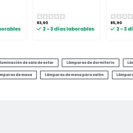
83,90
85,90
aborables
2 - 3 días laborables
2 - 3 
Iluminación de sala de estar
Lámparas de dormitorio
Lá
mparas de mesa
Lámparas de mesa para salón
Lámpara