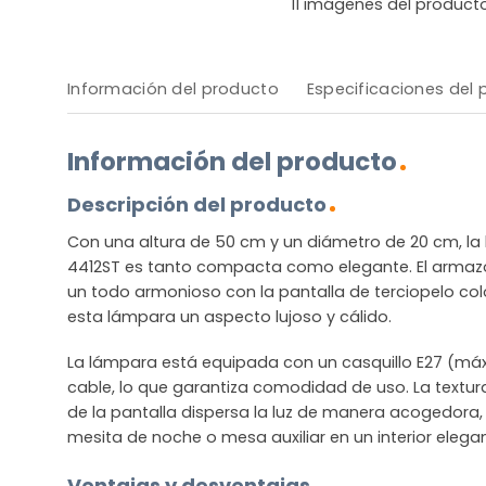
11
imágenes del product
Información del producto
Especificaciones del
Información del producto
Descripción del producto
Con una altura de 50 cm y un diámetro de 20 cm, l
4412ST es tanto compacta como elegante. El armaz
un todo armonioso con la pantalla de terciopelo colo
esta lámpara un aspecto lujoso y cálido.
La lámpara está equipada con un casquillo E27 (máx.
cable, lo que garantiza comodidad de uso. La textur
de la pantalla dispersa la luz de manera acogedora,
mesita de noche o mesa auxiliar en un interior elega
Ventajas y desventajas