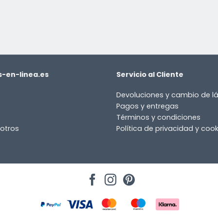
-en-linea.es
Servicio al Cliente
Devoluciones y cambio de 
Pagos y entregas
Términos y condiciones
otros
Política de privacidad y cook