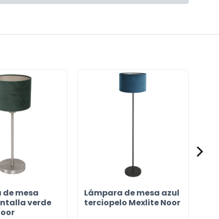
 de mesa
Lámpara de mesa azul
ntalla verde
terciopelo Mexlite Noor
Noor