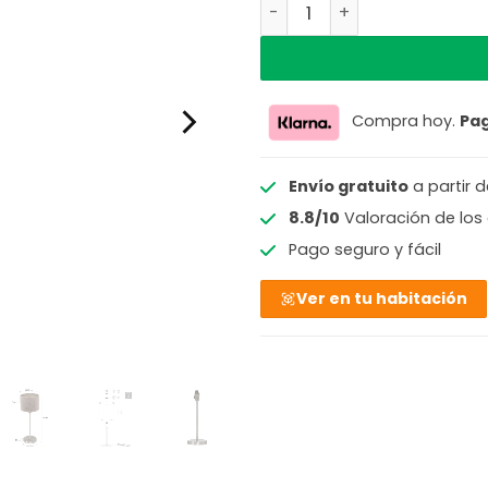
Lámpara de mesa acero pa
Compra hoy.
Pa
Envío gratuito
a partir 
8.8/10
Valoración de los 
Pago seguro y fácil
Ver en tu habitación