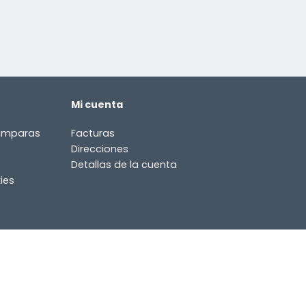
Mi cuenta
lámparas
Facturas
Direcciones
Detallas de la cuenta
ies