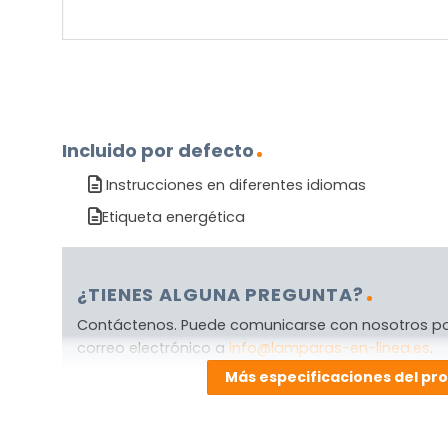
Incluido por defecto
Instrucciones en diferentes idiomas
Etiqueta energética
¿TIENES ALGUNA PREGUNTA?
Contáctenos. Puede comunicarse con nosotros p
correo electrónico a
info@lamparas-en-linea.es
.
Más especificaciones del pr