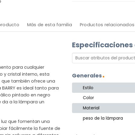
o
 producto
Más de esta familia
Productos relacionados
Especificaciones
ento para cualquier
y cristal interno, esta
Generales
o que también ofrece una
Estilo
a BARRY es ideal tanto para
álico pintado en negro
Color
 da a la lámpara un
Material
peso de la lámpara
de luz que fomentan una
iar fácilmente la fuente de