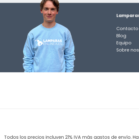
Lamparas
Contacto
Blog
Equipo
Sobre nos
Todos los precios incluyen 21% IVA más gastos de envío. Hag