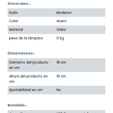
Generales
Estilo
Moderno
Color
Acero
Material
Vidrio
peso de la lámpara
0 kg
Dimensiones
Diámetro del producto
18 cm
en cm
Altura del producto en
19 cm
cm
Ajustabilidad en cm
No
Bombilla