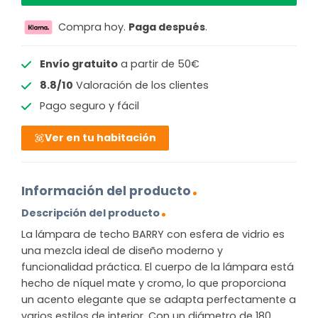
Compra hoy.
Paga después
.
Envío gratuito
a partir de 50€
8.8/10
Valoración de los clientes
Pago seguro y fácil
Ver en tu habitación
Información del producto
Descripción del producto
La lámpara de techo BARRY con esfera de vidrio es
una mezcla ideal de diseño moderno y
funcionalidad práctica. El cuerpo de la lámpara está
hecho de níquel mate y cromo, lo que proporciona
un acento elegante que se adapta perfectamente a
varios estilos de interior. Con un diámetro de 180