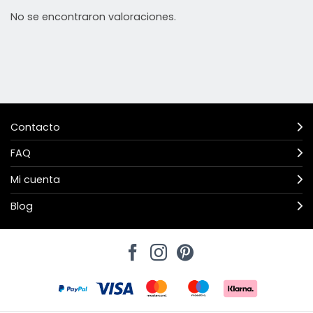
No se encontraron valoraciones.
Contacto
FAQ
Mi cuenta
Blog