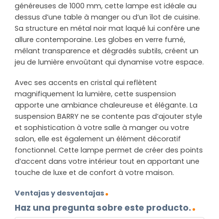
généreuses de 1000 mm, cette lampe est idéale au
dessus d’une table à manger ou d’un îlot de cuisine.
Sa structure en métal noir mat laqué lui confère une
allure contemporaine. Les globes en verre fumé,
mêlant transparence et dégradés subtils, créent un
jeu de lumière envoûtant qui dynamise votre espace.
Avec ses accents en cristal qui reflètent
magnifiquement la lumière, cette suspension
apporte une ambiance chaleureuse et élégante. La
suspension BARRY ne se contente pas d’ajouter style
et sophistication à votre salle à manger ou votre
salon, elle est également un élément décoratif
fonctionnel. Cette lampe permet de créer des points
d’accent dans votre intérieur tout en apportant une
touche de luxe et de confort à votre maison.
Ventajas y desventajas
Haz una pregunta sobre este producto.