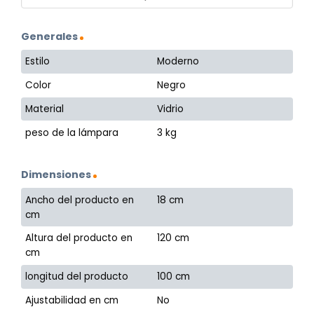
Generales
Estilo
Moderno
Color
Negro
Material
Vidrio
peso de la lámpara
3 kg
Dimensiones
Ancho del producto en
18 cm
cm
Altura del producto en
120 cm
cm
longitud del producto
100 cm
Ajustabilidad en cm
No