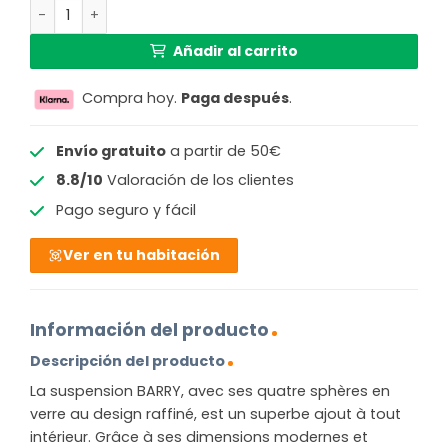
Lámpara moderna colgante con esferas de vidrio Barry c
349,99 €.
240,21 €.
Añadir al carrito
Compra hoy.
Paga después
.
Envío gratuito
a partir de 50€
8.8/10
Valoración de los clientes
Pago seguro y fácil
Ver en tu habitación
Información del producto
Descripción del producto
La suspension BARRY, avec ses quatre sphères en
verre au design raffiné, est un superbe ajout à tout
intérieur. Grâce à ses dimensions modernes et