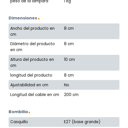
peso de la lámpara
1 kg
Dimensiones
Ancho del producto en
8 cm
cm
Diámetro del producto
8 cm
en cm
Altura del producto en
10 cm
cm
longitud del producto
8 cm
Ajustabilidad en cm
No
Longitud del cable en cm
200 cm
Bombilla
Casquillo
E27 (base grande)