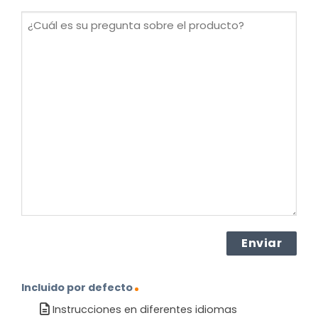
(Obligatorio)
¿Cuál
es
su
pregunta
sobre
el
producto?
(Obligatorio)
Incluido por defecto
Instrucciones en diferentes idiomas