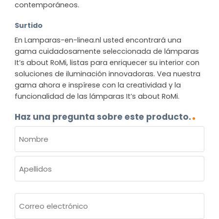
contemporáneos.
Surtido
En Lamparas-en-linea.nl usted encontrará una
gama cuidadosamente seleccionada de lámparas
It’s about RoMi, listas para enriquecer su interior con
soluciones de iluminación innovadoras. Vea nuestra
gama ahora e inspírese con la creatividad y la
funcionalidad de las lámparas It’s about RoMi.
Haz una pregunta sobre este producto.
NOMBRE
(OBLIGATORIO)
Nombre
Apellidos
Correo
electrónico