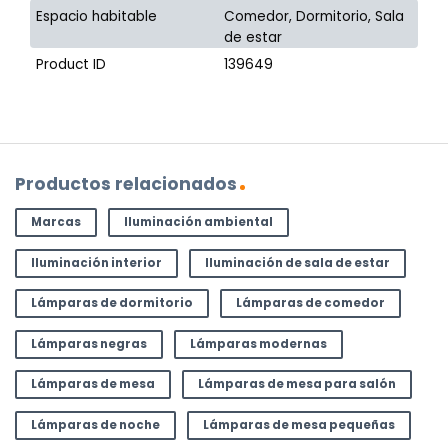
Espacio habitable
Comedor, Dormitorio, Sala
de estar
Product ID
139649
Productos relacionados
Marcas
Iluminación ambiental
Iluminación interior
Iluminación de sala de estar
Lámparas de dormitorio
Lámparas de comedor
Lámparas negras
Lámparas modernas
Lámparas de mesa
Lámparas de mesa para salón
Lámparas de noche
Lámparas de mesa pequeñas